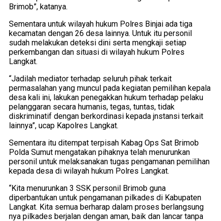
Brimob”, katanya.
Sementara untuk wilayah hukum Polres Binjai ada tiga
kecamatan dengan 26 desa lainnya. Untuk itu personil
sudah melakukan deteksi dini serta mengkaji setiap
perkembangan dan situasi di wilayah hukum Polres
Langkat.
“Jadilah mediator terhadap seluruh pihak terkait
permasalahan yang muncul pada kegiatan pemilihan kepala
desa kali ini, lakukan penegakkan hukum terhadap pelaku
pelanggaran secara humanis, tegas, tuntas, tidak
diskriminatif dengan berkordinasi kepada jnstansi terkait
lainnya”, ucap Kapolres Langkat.
Sementara itu ditempat terpisah Kabag Ops Sat Brimob
Polda Sumut mengatakan pihaknya telah menurunkan
personil untuk melaksanakan tugas pengamanan pemilihan
kepada desa di wilayah hukum Polres Langkat.
“Kita menurunkan 3 SSK personil Brimob guna
diperbantukan untuk pengamanan pilkades di Kabupaten
Langkat. Kita semua berharap dalam proses berlangsung
nya pilkades berjalan dengan aman, baik dan lancar tanpa