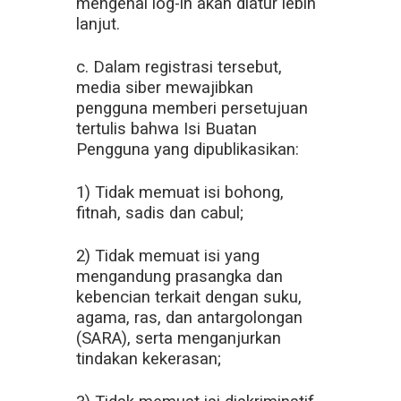
mengenai log-in akan diatur lebih
lanjut.
c. Dalam registrasi tersebut,
media siber mewajibkan
pengguna memberi persetujuan
tertulis bahwa Isi Buatan
Pengguna yang dipublikasikan:
1) Tidak memuat isi bohong,
fitnah, sadis dan cabul;
2) Tidak memuat isi yang
mengandung prasangka dan
kebencian terkait dengan suku,
agama, ras, dan antargolongan
(SARA), serta menganjurkan
tindakan kekerasan;