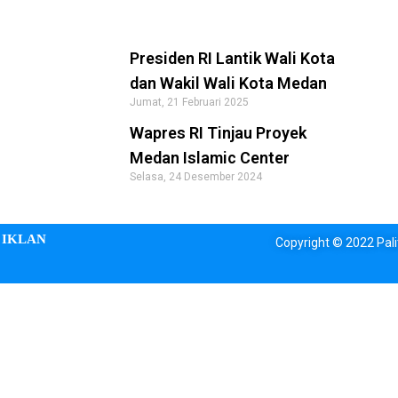
Presiden RI Lantik Wali Kota
dan Wakil Wali Kota Medan
Jumat, 21 Februari 2025
Wapres RI Tinjau Proyek
Medan Islamic Center
Selasa, 24 Desember 2024
IKLAN
Copyright © 2022 Palit