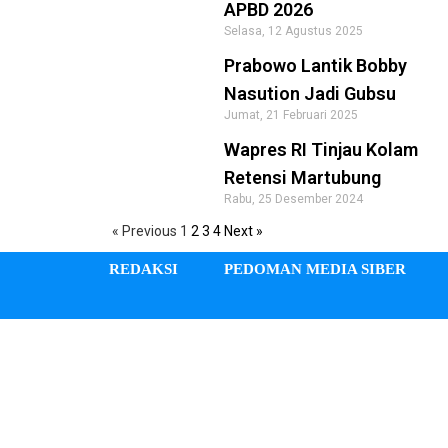
APBD 2026
Selasa, 12 Agustus 2025
Prabowo Lantik Bobby
Nasution Jadi Gubsu
Jumat, 21 Februari 2025
Wapres RI Tinjau Kolam
Retensi Martubung
Rabu, 25 Desember 2024
« Previous
1
2
3
4
Next »
REDAKSI
PEDOMAN MEDIA SIBER