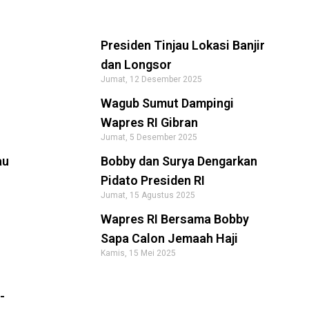
Presiden Tinjau Lokasi Banjir
dan Longsor
Jumat, 12 Desember 2025
Wagub Sumut Dampingi
Wapres RI Gibran
Jumat, 5 Desember 2025
au
Bobby dan Surya Dengarkan
Pidato Presiden RI
Jumat, 15 Agustus 2025
Wapres RI Bersama Bobby
Sapa Calon Jemaah Haji
Kamis, 15 Mei 2025
-