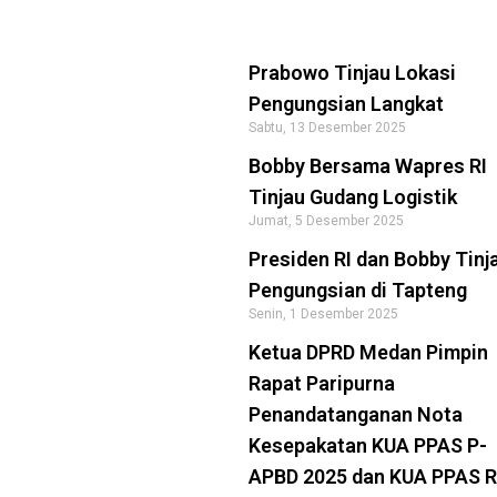
Prabowo Tinjau Lokasi
Pengungsian Langkat
Sabtu, 13 Desember 2025
Bobby Bersama Wapres RI
Tinjau Gudang Logistik
Jumat, 5 Desember 2025
Presiden RI dan Bobby Tinj
Pengungsian di Tapteng
Senin, 1 Desember 2025
Ketua DPRD Medan Pimpin
Rapat Paripurna
Penandatanganan Nota
Kesepakatan KUA PPAS P-
APBD 2025 dan KUA PPAS R