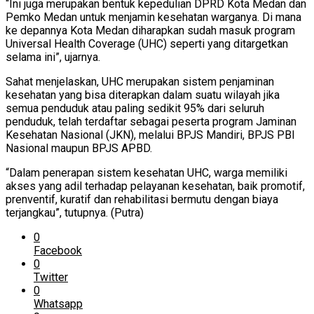
“Ini juga merupakan bentuk kepedulian DPRD Kota Medan dan
Pemko Medan untuk menjamin kesehatan warganya. Di mana
ke depannya Kota Medan diharapkan sudah masuk program
Universal Health Coverage (UHC) seperti yang ditargetkan
selama ini”, ujarnya.
Sahat menjelaskan, UHC merupakan sistem penjaminan
kesehatan yang bisa diterapkan dalam suatu wilayah jika
semua penduduk atau paling sedikit 95% dari seluruh
penduduk, telah terdaftar sebagai peserta program Jaminan
Kesehatan Nasional (JKN), melalui BPJS Mandiri, BPJS PBI
Nasional maupun BPJS APBD.
“Dalam penerapan sistem kesehatan UHC, warga memiliki
akses yang adil terhadap pelayanan kesehatan, baik promotif,
prenventif, kuratif dan rehabilitasi bermutu dengan biaya
terjangkau”, tutupnya. (Putra)
0
Facebook
0
Twitter
0
Whatsapp