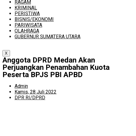
RAGAM
KRIMINAL
PERISTIWA
BISNIS/EKONOMI
PARIWISATA
OLAHRAGA
GUBERNUR SUMATERA UTARA
X
Anggota DPRD Medan Akan
Perjuangkan Penambahan Kuota
Peserta BPJS PBI APBD
Admin
Kamis, 28 Juli 2022
DPR RI/DPRD