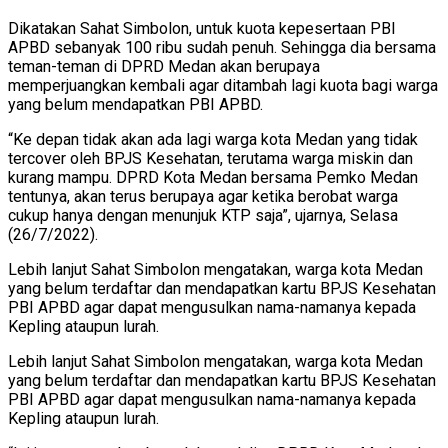
Dikatakan Sahat Simbolon, untuk kuota kepesertaan PBI
APBD sebanyak 100 ribu sudah penuh. Sehingga dia bersama
teman-teman di DPRD Medan akan berupaya
memperjuangkan kembali agar ditambah lagi kuota bagi warga
yang belum mendapatkan PBI APBD.
“Ke depan tidak akan ada lagi warga kota Medan yang tidak
tercover oleh BPJS Kesehatan, terutama warga miskin dan
kurang mampu. DPRD Kota Medan bersama Pemko Medan
tentunya, akan terus berupaya agar ketika berobat warga
cukup hanya dengan menunjuk KTP saja”, ujarnya, Selasa
(26/7/2022).
Lebih lanjut Sahat Simbolon mengatakan, warga kota Medan
yang belum terdaftar dan mendapatkan kartu BPJS Kesehatan
PBI APBD agar dapat mengusulkan nama-namanya kepada
Kepling ataupun lurah.
Lebih lanjut Sahat Simbolon mengatakan, warga kota Medan
yang belum terdaftar dan mendapatkan kartu BPJS Kesehatan
PBI APBD agar dapat mengusulkan nama-namanya kepada
Kepling ataupun lurah.