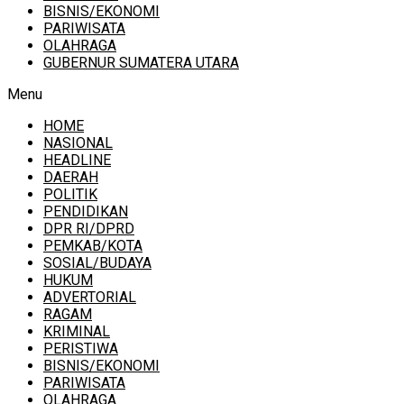
BISNIS/EKONOMI
PARIWISATA
OLAHRAGA
GUBERNUR SUMATERA UTARA
Menu
HOME
NASIONAL
HEADLINE
DAERAH
POLITIK
PENDIDIKAN
DPR RI/DPRD
PEMKAB/KOTA
SOSIAL/BUDAYA
HUKUM
ADVERTORIAL
RAGAM
KRIMINAL
PERISTIWA
BISNIS/EKONOMI
PARIWISATA
OLAHRAGA