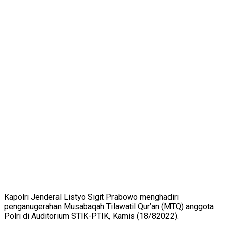
Kapolri Jenderal Listyo Sigit Prabowo menghadiri
penganugerahan Musabaqah Tilawatil Qur’an (MTQ) anggota
Polri di Auditorium STIK-PTIK, Kamis (18/82022).