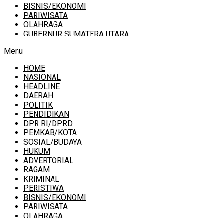
BISNIS/EKONOMI
PARIWISATA
OLAHRAGA
GUBERNUR SUMATERA UTARA
Menu
HOME
NASIONAL
HEADLINE
DAERAH
POLITIK
PENDIDIKAN
DPR RI/DPRD
PEMKAB/KOTA
SOSIAL/BUDAYA
HUKUM
ADVERTORIAL
RAGAM
KRIMINAL
PERISTIWA
BISNIS/EKONOMI
PARIWISATA
OLAHRAGA