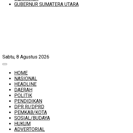
GUBERNUR SUMATERA UTARA
Sabtu, 8 Agustus 2026
HOME
NASIONAL
HEADLINE
DAERAH
POLITIK
PENDIDIKAN
DPR RI/DPRD
PEMKAB/KOTA
SOSIAL/BUDAYA
HUKUM
ADVERTORIAL