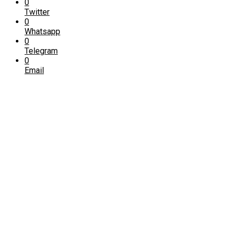
0
Twitter
0
Whatsapp
0
Telegram
0
Email