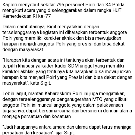
Kapolri menyebut sekitar 796 personel Polri dari 34 Polda
mengikuti acara yang diselenggarakan dalam rangka HUT
Kemerdekaan RI ke-77.
Dalam sambutannya, Sigit menyatakan dengan
terselenggaranya kegiatan ini diharapkan terbentuk anggota
Polri yang memiliki karakter akhlak dan bisa mewujudkan
harapan menjadi anggota Polri yang presisi dan bisa dekat
dengan masyarakat.
“Harapan kita dengan acara ini tentunya akan terbentuk dan
terpilih khususnya kader-kader SDM unggul yang memiliki
karakter akhlak, yang tentunya kita harapkan bisa mewujudkan
harapan kita menjadi Polri yang Presisi dan bisa dekat dengan
masyarakat”, kata Sigit.
Lebih lanjut, mantan Kabareskrim Polri ini juga mengatakan,
dengan terselenggaranya penganugerahan MTQ yang diikuti
anggota Polri ini muncul anggota yang dalam pelaksanaan
tugasanya, dapat bersama-sama dan bersinergi dengan ulama
menjaga persatuan dan kesatuan.
“Jadi harapannya antara umara dan ulama dapat terus menjaga
persatuan dan kesatuan”, ujar Sigit.