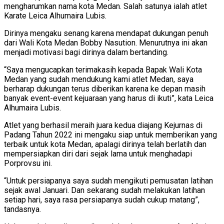
mengharumkan nama kota Medan. Salah satunya ialah atlet
Karate Leica Alhumaira Lubis.
Dirinya mengaku senang karena mendapat dukungan penuh
dari Wali Kota Medan Bobby Nasution. Menurutnya ini akan
menjadi motivasi bagi dirinya dalam bertanding.
“Saya mengucapkan terimakasih kepada Bapak Wali Kota
Medan yang sudah mendukung kami atlet Medan, saya
berharap dukungan terus diberikan karena ke depan masih
banyak event-event kejuaraan yang harus di ikuti”, kata Leica
Alhumaira Lubis.
Atlet yang berhasil meraih juara kedua diajang Kejurnas di
Padang Tahun 2022 ini mengaku siap untuk memberikan yang
terbaik untuk kota Medan, apalagi dirinya telah berlatih dan
mempersiapkan diri dari sejak lama untuk menghadapi
Porprovsu ini.
“Untuk persiapanya saya sudah mengikuti pemusatan latihan
sejak awal Januari. Dan sekarang sudah melakukan latihan
setiap hari, saya rasa persiapanya sudah cukup matang”,
tandasnya.