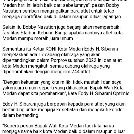
Medan hari ini lebih baik dari sebelumnya”, pesan Bobby
Nasution sembari mengingatkan para atlet untuk tetap
menjaga sportifitas baik di dalam maupun diluar lapangan.
Selain itu Bobby Nasution juga berjanji akan memperbaiki
fasilitas Stadion Kebung Bunga apabila nantinya atlet kota
Medan mampu meraih juara umum.
Sementara itu Ketua KONI Kota Medan Eddy H. Sibarani
menjelaskan ada 17 cabang olahraga yang akan
dipertandingkan dalam Porprovsu tahun 2022 ini dan atlet
kota Medan mengikuti semua cabang olahraga yang
diperlombakan dengan mengirim 244 atlet.
“Dengan kekuatan yang kita miliki tidak mustahil dan saya
yakin juara umum seperti yang diharapkan Bapak Wali Kota
Medan dapat kita pertahankan”, kata Eddy H. Sibarani Optimis.
Eddy H. Sibarani juga berpesan kepada para atlet yang akan
bertanding untuk menjaga kesehatan dan mengikuti koridor
dalam bertanding.
“Seperti pesan Bapak Wali Kota Medan tadi kita harus
menjaga nama baik kota Medan baik didalam maupun diluar