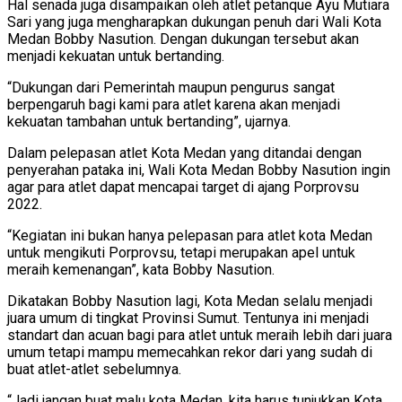
Hal senada juga disampaikan oleh atlet petanque Ayu Mutiara
Sari yang juga mengharapkan dukungan penuh dari Wali Kota
Medan Bobby Nasution. Dengan dukungan tersebut akan
menjadi kekuatan untuk bertanding.
“Dukungan dari Pemerintah maupun pengurus sangat
berpengaruh bagi kami para atlet karena akan menjadi
kekuatan tambahan untuk bertanding”, ujarnya.
Dalam pelepasan atlet Kota Medan yang ditandai dengan
penyerahan pataka ini, Wali Kota Medan Bobby Nasution ingin
agar para atlet dapat mencapai target di ajang Porprovsu
2022.
“Kegiatan ini bukan hanya pelepasan para atlet kota Medan
untuk mengikuti Porprovsu, tetapi merupakan apel untuk
meraih kemenangan”, kata Bobby Nasution.
Dikatakan Bobby Nasution lagi, Kota Medan selalu menjadi
juara umum di tingkat Provinsi Sumut. Tentunya ini menjadi
standart dan acuan bagi para atlet untuk meraih lebih dari juara
umum tetapi mampu memecahkan rekor dari yang sudah di
buat atlet-atlet sebelumnya.
“Jadi jangan buat malu kota Medan, kita harus tunjukkan Kota