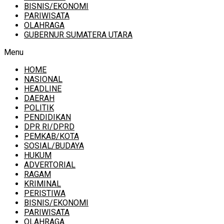
BISNIS/EKONOMI
PARIWISATA
OLAHRAGA
GUBERNUR SUMATERA UTARA
Menu
HOME
NASIONAL
HEADLINE
DAERAH
POLITIK
PENDIDIKAN
DPR RI/DPRD
PEMKAB/KOTA
SOSIAL/BUDAYA
HUKUM
ADVERTORIAL
RAGAM
KRIMINAL
PERISTIWA
BISNIS/EKONOMI
PARIWISATA
OLAHRAGA