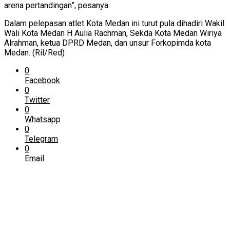
arena pertandingan”, pesanya.
Dalam pelepasan atlet Kota Medan ini turut pula dihadiri Wakil
Wali Kota Medan H Aulia Rachman, Sekda Kota Medan Wiriya
Alrahman, ketua DPRD Medan, dan unsur Forkopimda kota
Medan. (Ril/Red)
0
Facebook
0
Twitter
0
Whatsapp
0
Telegram
0
Email