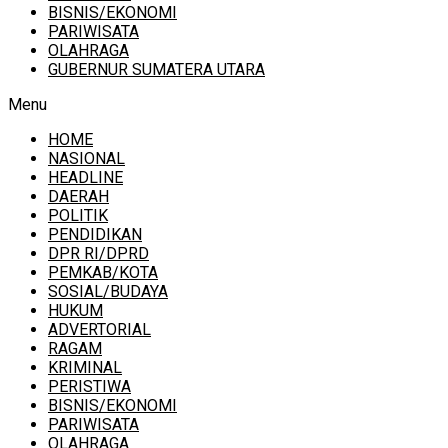
BISNIS/EKONOMI
PARIWISATA
OLAHRAGA
GUBERNUR SUMATERA UTARA
Menu
HOME
NASIONAL
HEADLINE
DAERAH
POLITIK
PENDIDIKAN
DPR RI/DPRD
PEMKAB/KOTA
SOSIAL/BUDAYA
HUKUM
ADVERTORIAL
RAGAM
KRIMINAL
PERISTIWA
BISNIS/EKONOMI
PARIWISATA
OLAHRAGA