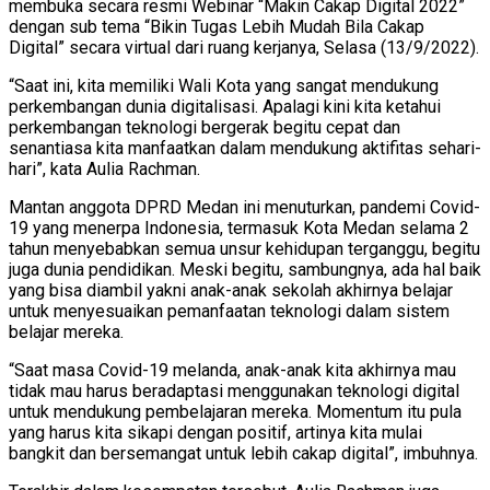
membuka secara resmi Webinar “Makin Cakap Digital 2022”
dengan sub tema “Bikin Tugas Lebih Mudah Bila Cakap
Digital” secara virtual dari ruang kerjanya, Selasa (13/9/2022).
“Saat ini, kita memiliki Wali Kota yang sangat mendukung
perkembangan dunia digitalisasi. Apalagi kini kita ketahui
perkembangan teknologi bergerak begitu cepat dan
senantiasa kita manfaatkan dalam mendukung aktifitas sehari-
hari”, kata Aulia Rachman.
Mantan anggota DPRD Medan ini menuturkan, pandemi Covid-
19 yang menerpa Indonesia, termasuk Kota Medan selama 2
tahun menyebabkan semua unsur kehidupan terganggu, begitu
juga dunia pendidikan. Meski begitu, sambungnya, ada hal baik
yang bisa diambil yakni anak-anak sekolah akhirnya belajar
untuk menyesuaikan pemanfaatan teknologi dalam sistem
belajar mereka.
“Saat masa Covid-19 melanda, anak-anak kita akhirnya mau
tidak mau harus beradaptasi menggunakan teknologi digital
untuk mendukung pembelajaran mereka. Momentum itu pula
yang harus kita sikapi dengan positif, artinya kita mulai
bangkit dan bersemangat untuk lebih cakap digital”, imbuhnya.