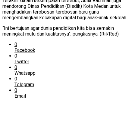
Terakhir dalam kesempatan tersebut, Aulia Rachman juga
mendorong Dinas Pendidikan (Disdik) Kota Medan untuk
menghadirkan terobosan-terobosan baru guna
mengembangkan kecakapan digital bagi anak-anak sekolah.
“Ini bertujuan agar dunia pendidikan kita bisa semakin
meningkat mutu dan kualitasnya”, pungkasnya. (Ril/Red)
0
Facebook
0
Twitter
0
Whatsapp
0
Telegram
0
Email