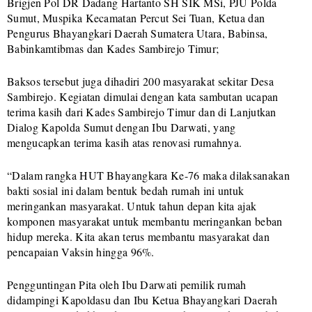
Brigjen Pol DR Dadang Hartanto SH SIK MSi, PJU Polda
Sumut, Muspika Kecamatan Percut Sei Tuan, Ketua dan
Pengurus Bhayangkari Daerah Sumatera Utara, Babinsa,
Babinkamtibmas dan Kades Sambirejo Timur;
Baksos tersebut juga dihadiri 200 masyarakat sekitar Desa
Sambirejo. Kegiatan dimulai dengan kata sambutan ucapan
terima kasih dari Kades Sambirejo Timur dan di Lanjutkan
Dialog Kapolda Sumut dengan Ibu Darwati, yang
mengucapkan terima kasih atas renovasi rumahnya.
“Dalam rangka HUT Bhayangkara Ke-76 maka dilaksanakan
bakti sosial ini dalam bentuk bedah rumah ini untuk
meringankan masyarakat. Untuk tahun depan kita ajak
komponen masyarakat untuk membantu meringankan beban
hidup mereka. Kita akan terus membantu masyarakat dan
pencapaian Vaksin hingga 96%.
Pengguntingan Pita oleh Ibu Darwati pemilik rumah
didampingi Kapoldasu dan Ibu Ketua Bhayangkari Daerah