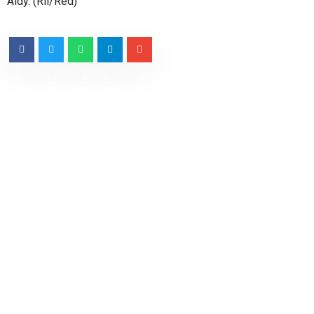
Aldy. (Ril/Red)