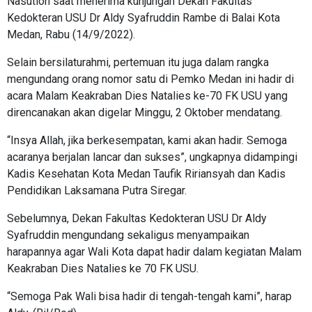
Nasution saat menerima kunjungan Dekan Fakultas
Kedokteran USU Dr Aldy Syafruddin Rambe di Balai Kota
Medan, Rabu (14/9/2022).
Selain bersilaturahmi, pertemuan itu juga dalam rangka
mengundang orang nomor satu di Pemko Medan ini hadir di
acara Malam Keakraban Dies Natalies ke-70 FK USU yang
direncanakan akan digelar Minggu, 2 Oktober mendatang.
“Insya Allah, jika berkesempatan, kami akan hadir. Semoga
acaranya berjalan lancar dan sukses”, ungkapnya didampingi
Kadis Kesehatan Kota Medan Taufik Ririansyah dan Kadis
Pendidikan Laksamana Putra Siregar.
Sebelumnya, Dekan Fakultas Kedokteran USU Dr Aldy
Syafruddin mengundang sekaligus menyampaikan
harapannya agar Wali Kota dapat hadir dalam kegiatan Malam
Keakraban Dies Natalies ke 70 FK USU.
“Semoga Pak Wali bisa hadir di tengah-tengah kami”, harap