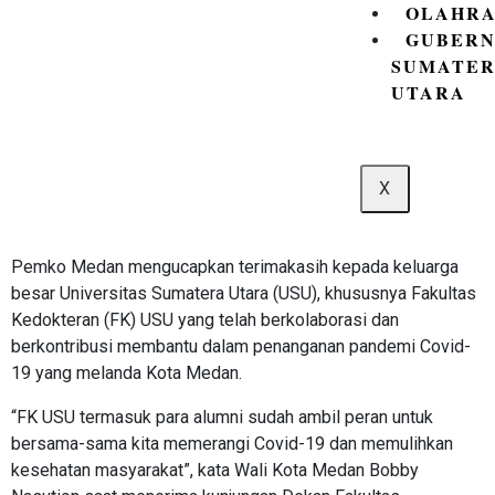
OLAHR
GUBER
SUMATE
UTARA
X
Pemko Medan mengucapkan terimakasih kepada keluarga
besar Universitas Sumatera Utara (USU), khususnya Fakultas
Kedokteran (FK) USU yang telah berkolaborasi dan
berkontribusi membantu dalam penanganan pandemi Covid-
19 yang melanda Kota Medan.
“FK USU termasuk para alumni sudah ambil peran untuk
bersama-sama kita memerangi Covid-19 dan memulihkan
kesehatan masyarakat”, kata Wali Kota Medan Bobby