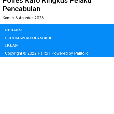
Polres Karo Ringkus Pelaku
Pencabulan
Kamis, 6 Agustus 2026
REDAKSI
PEDOMAN MEDIA SIBER
IKLAN
Copyright © 2022 Palito | Powered by Palito.id