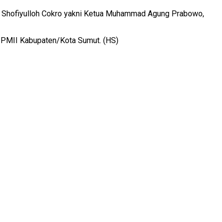
Shofiyulloh Cokro yakni Ketua Muhammad Agung Prabowo,
g PMII Kabupaten/Kota Sumut. (HS)