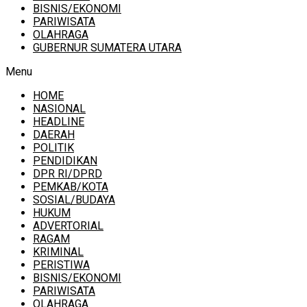
BISNIS/EKONOMI
PARIWISATA
OLAHRAGA
GUBERNUR SUMATERA UTARA
Menu
HOME
NASIONAL
HEADLINE
DAERAH
POLITIK
PENDIDIKAN
DPR RI/DPRD
PEMKAB/KOTA
SOSIAL/BUDAYA
HUKUM
ADVERTORIAL
RAGAM
KRIMINAL
PERISTIWA
BISNIS/EKONOMI
PARIWISATA
OLAHRAGA