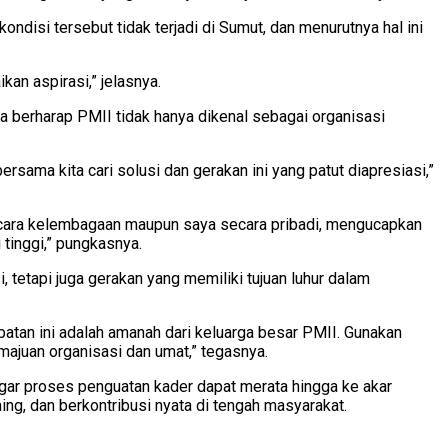
isi tersebut tidak terjadi di Sumut, dan menurutnya hal ini
n aspirasi,” jelasnya.
 berharap PMII tidak hanya dikenal sebagai organisasi
sama kita cari solusi dan gerakan ini yang patut diapresiasi,”
ecara kelembagaan maupun saya secara pribadi, mengucapkan
tinggi,” pungkasnya.
tapi juga gerakan yang memiliki tujuan luhur dalam
atan ini adalah amanah dari keluarga besar PMII. Gunakan
emajuan organisasi dan umat,” tegasnya.
 proses penguatan kader dapat merata hingga ke akar
ng, dan berkontribusi nyata di tengah masyarakat.