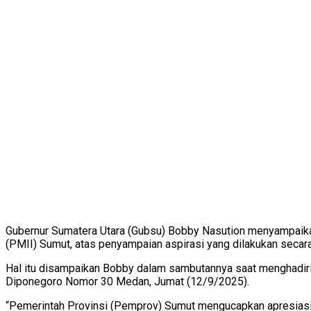
Gubernur Sumatera Utara (Gubsu) Bobby Nasution menyampaika
(PMII) Sumut, atas penyampaian aspirasi yang dilakukan secara 
Hal itu disampaikan Bobby dalam sambutannya saat menghadiri 
Diponegoro Nomor 30 Medan, Jumat (12/9/2025).
“Pemerintah Provinsi (Pemprov) Sumut mengucapkan apresiasi 