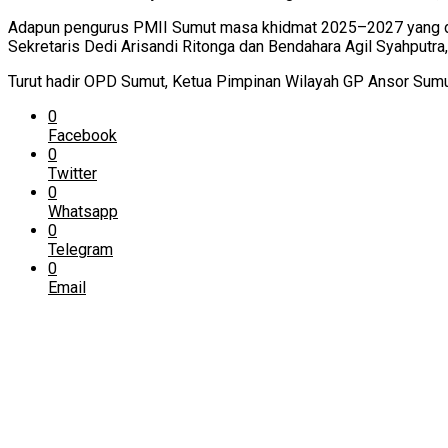
Adapun pengurus PMII Sumut masa khidmat 2025–2027 yang d
Sekretaris Dedi Arisandi Ritonga dan Bendahara Agil Syahputra, 
Turut hadir OPD Sumut, Ketua Pimpinan Wilayah GP Ansor Sumu
0
Facebook
0
Twitter
0
Whatsapp
0
Telegram
0
Email