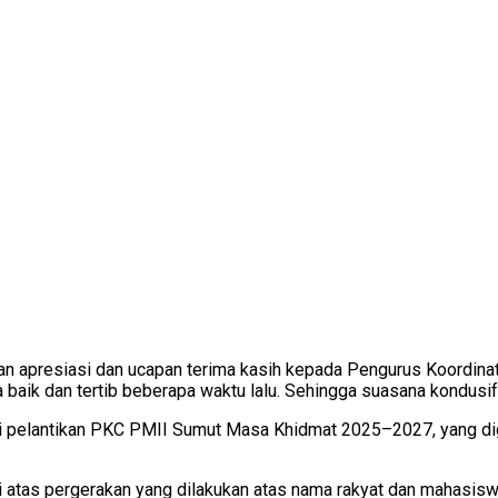
n apresiasi dan ucapan terima kasih kepada Pengurus Koordin
baik dan tertib beberapa waktu lalu. Sehingga suasana kondusif 
pelantikan PKC PMII Sumut Masa Khidmat 2025–2027, yang digela
atas pergerakan yang dilakukan atas nama rakyat dan mahasiswa