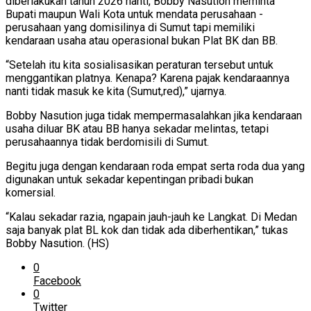
diberlakukan tahun 2026 nanti, Bobby Nasution meminta
Bupati maupun Wali Kota untuk mendata perusahaan -
perusahaan yang domisilinya di Sumut tapi memiliki
kendaraan usaha atau operasional bukan Plat BK dan BB.
“Setelah itu kita sosialisasikan peraturan tersebut untuk
menggantikan platnya. Kenapa? Karena pajak kendaraannya
nanti tidak masuk ke kita (Sumut,red),” ujarnya.
Bobby Nasution juga tidak mempermasalahkan jika kendaraan
usaha diluar BK atau BB hanya sekadar melintas, tetapi
perusahaannya tidak berdomisili di Sumut.
Begitu juga dengan kendaraan roda empat serta roda dua yang
digunakan untuk sekadar kepentingan pribadi bukan
komersial.
“Kalau sekadar razia, ngapain jauh-jauh ke Langkat. Di Medan
saja banyak plat BL kok dan tidak ada diberhentikan,” tukas
Bobby Nasution. (HS)
0
Facebook
0
Twitter