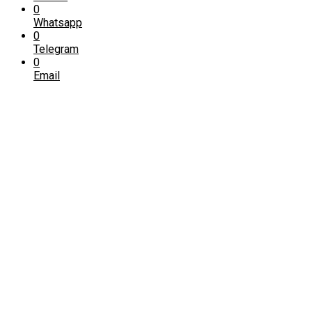
0
Whatsapp
0
Telegram
0
Email