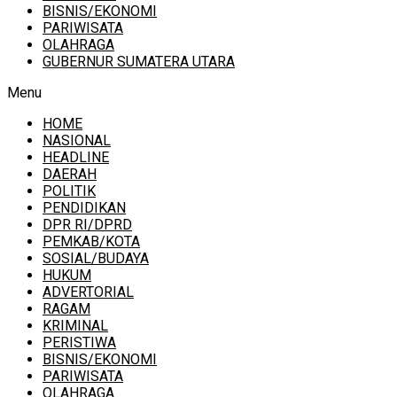
BISNIS/EKONOMI
PARIWISATA
OLAHRAGA
GUBERNUR SUMATERA UTARA
Menu
HOME
NASIONAL
HEADLINE
DAERAH
POLITIK
PENDIDIKAN
DPR RI/DPRD
PEMKAB/KOTA
SOSIAL/BUDAYA
HUKUM
ADVERTORIAL
RAGAM
KRIMINAL
PERISTIWA
BISNIS/EKONOMI
PARIWISATA
OLAHRAGA