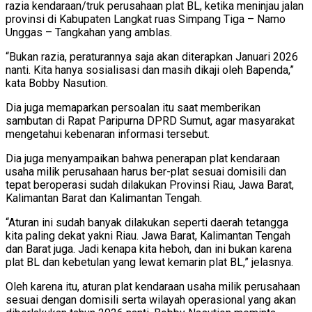
razia kendaraan/truk perusahaan plat BL, ketika meninjau jalan
provinsi di Kabupaten Langkat ruas Simpang Tiga – Namo
Unggas – Tangkahan yang amblas.
“Bukan razia, peraturannya saja akan diterapkan Januari 2026
nanti. Kita hanya sosialisasi dan masih dikaji oleh Bapenda,”
kata Bobby Nasution.
Dia juga memaparkan persoalan itu saat memberikan
sambutan di Rapat Paripurna DPRD Sumut, agar masyarakat
mengetahui kebenaran informasi tersebut.
Dia juga menyampaikan bahwa penerapan plat kendaraan
usaha milik perusahaan harus ber-plat sesuai domisili dan
tepat beroperasi sudah dilakukan Provinsi Riau, Jawa Barat,
Kalimantan Barat dan Kalimantan Tengah.
“Aturan ini sudah banyak dilakukan seperti daerah tetangga
kita paling dekat yakni Riau. Jawa Barat, Kalimantan Tengah
dan Barat juga. Jadi kenapa kita heboh, dan ini bukan karena
plat BL dan kebetulan yang lewat kemarin plat BL,” jelasnya.
Oleh karena itu, aturan plat kendaraan usaha milik perusahaan
sesuai dengan domisili serta wilayah operasional yang akan