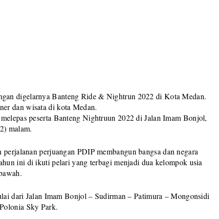
gan digelarnya Banteng Ride & Nightrun 2022 di Kota Medan.
er dan wisata di kota Medan.
 melepas peserta Banteng Nightruun 2022 di Jalan Imam Bonjol,
22) malam.
un perjalanan perjuangan PDIP membangun bangsa dan negara
un ini di ikuti pelari yang terbagi menjadi dua kelompok usia
ebawah.
mulai dari Jalan Imam Bonjol – Sudirman – Patimura – Mongonsidi
Polonia Sky Park.