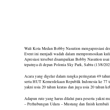
Wali Kota Medan Bobby Nasution mengapresiasi den
Event ini menjadi wadah dalam mempromosikan kulin
Apresiasi tersebut disampaikan Bobby Nasution usai
tepatnya di depan Polonia Sky Park, Sabtu (13/8/20
Acara yang digelar dalam rangka peringatan 49 tah
serta HUT Kemerdekaan Republik Indonesia ke 77 tah
yakni usia 20 tahun keatas dan juga usia 20 tahun k
Adapun rute yang harus dilalui para peserta yakni 
– Perhubungan Udara – Mustang dan finish kembali 