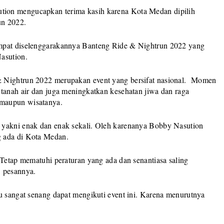
ion mengucapkan terima kasih karena Kota Medan dipilih
un 2022.
empat diselenggarakannya Banteng Ride & Nightrun 2022 yang
asution.
& Nightrun 2022 merupakan event yang bersifat nasional. Momen
 tanah air dan juga meningkatkan kesehatan jiwa dan raga
 maupun wisatanya.
 yakni enak dan enak sekali. Oleh karenanya Bobby Nasution
g ada di Kota Medan.
 Tetap mematuhi peraturan yang ada dan senantiasa saling
, pesannya.
u sangat senang dapat mengikuti event ini. Karena menurutnya