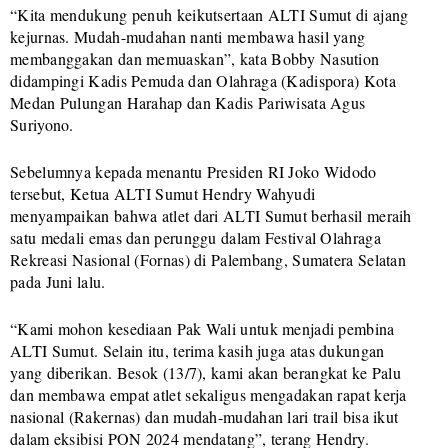
“Kita mendukung penuh keikutsertaan ALTI Sumut di ajang
kejurnas. Mudah-mudahan nanti membawa hasil yang
membanggakan dan memuaskan”, kata Bobby Nasution
didampingi Kadis Pemuda dan Olahraga (Kadispora) Kota
Medan Pulungan Harahap dan Kadis Pariwisata Agus
Suriyono.
Sebelumnya kepada menantu Presiden RI Joko Widodo
tersebut, Ketua ALTI Sumut Hendry Wahyudi
menyampaikan bahwa atlet dari ALTI Sumut berhasil meraih
satu medali emas dan perunggu dalam Festival Olahraga
Rekreasi Nasional (Fornas) di Palembang, Sumatera Selatan
pada Juni lalu.
“Kami mohon kesediaan Pak Wali untuk menjadi pembina
ALTI Sumut. Selain itu, terima kasih juga atas dukungan
yang diberikan. Besok (13/7), kami akan berangkat ke Palu
dan membawa empat atlet sekaligus mengadakan rapat kerja
nasional (Rakernas) dan mudah-mudahan lari trail bisa ikut
dalam eksibisi PON 2024 mendatang”, terang Hendry.