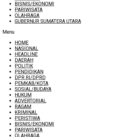
BISNIS/EKONOMI
PARIWISATA
OLAHRAGA
GUBERNUR SUMATERA UTARA
Menu
HOME
NASIONAL
HEADLINE
DAERAH
POLITIK
PENDIDIKAN
DPR RI/DPRD
PEMKAB/KOTA
SOSIAL/BUDAYA
HUKUM
ADVERTORIAL
RAGAM
KRIMINAL
PERISTIWA
BISNIS/EKONOMI
PARIWISATA
OLAHRAGA