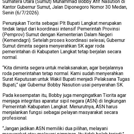
Sumatera Utara (Sumut) Muhammad Bobby Afif Nasution di
Kantor Gubernur Sumut, Jalan Diponegoro Nomor 30 Medan,
Senin (6/7/2026).
Penunjukan Tiorita sebagai Plt Bupati Langkat merupakan
tindak lanjut dari koordinasi intensif Pemerintah Provinsi
(Pemprov) Sumut dengan Kementerian Dalam Negeri
(Kemendagri). Setelah proses koordinasi selesai, Gubernur
Sumut diminta segera menyerahkan SK agar roda
pemerintahan di Kabupaten Langkat tetap berjalan secara
normal.
“Kita diminta segera untuk melaksanakan, agar berjalannya
roda pemerintahan tetap normal. Kami sudah menyerahkan
Surat Keputusan untuk Wakil Bupati menjadi Pelaksana Tugas
Bupati,” ujar Gubernur Bobby Nasution usai penyerahan SK.
Pada kesempatan itu, Bobby juga mengingatkan Tiorita agar
menjaga integritas aparatur sipil negara (ASN) di lingkungan
Pemerintah Kabupaten Langkat. Menurutnya, ASN harus
menjalankan fungsi sebagai pelayan masyarakat secara
profesional.
“Jangan jadikan ASN memiliki dua pilihan, melayani