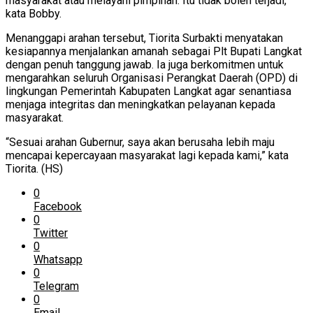
masyarakat atau melayani pimpinan. Itu tidak boleh terjadi,”
kata Bobby.
Menanggapi arahan tersebut, Tiorita Surbakti menyatakan
kesiapannya menjalankan amanah sebagai Plt Bupati Langkat
dengan penuh tanggung jawab. Ia juga berkomitmen untuk
mengarahkan seluruh Organisasi Perangkat Daerah (OPD) di
lingkungan Pemerintah Kabupaten Langkat agar senantiasa
menjaga integritas dan meningkatkan pelayanan kepada
masyarakat.
“Sesuai arahan Gubernur, saya akan berusaha lebih maju
mencapai kepercayaan masyarakat lagi kepada kami,” kata
Tiorita. (HS)
0
Facebook
0
Twitter
0
Whatsapp
0
Telegram
0
Email