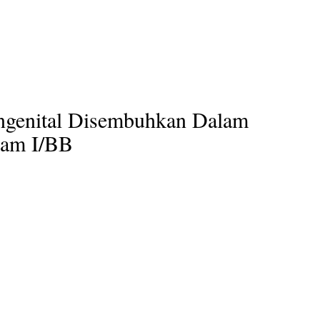
ngenital Disembuhkan Dalam
dam I/BB