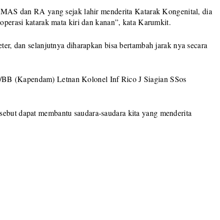
an MAS dan RA yang sejak lahir menderita Katarak Kongenital, dia
 operasi katarak mata kiri dan kanan”, kata Karumkit.
eter, dan selanjutnya diharapkan bisa bertambah jarak nya secara
/BB (Kapendam) Letnan Kolonel Inf Rico J Siagian SSos
sebut dapat membantu saudara-saudara kita yang menderita