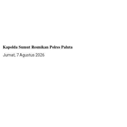
Kapolda Sumut Resmikan Polres Paluta
Jumat, 7 Agustus 2026