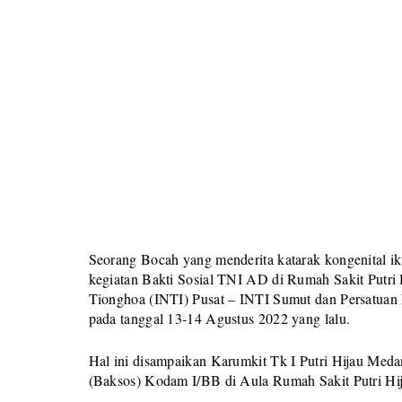
Seorang Bocah yang menderita katarak kongenital ik
kegiatan Bakti Sosial TNI AD di Rumah Sakit Putr
Tionghoa (INTI) Pusat – INTI Sumut dan Persatuan 
pada tanggal 13-14 Agustus 2022 yang lalu.
Hal ini disampaikan Karumkit Tk I Putri Hijau Medan
(Baksos) Kodam I/BB di Aula Rumah Sakit Putri Hij