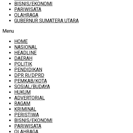
BISNIS/EKONOMI
PARIWISATA
OLAHRAGA
GUBERNUR SUMATERA UTARA
Menu
HOME
NASIONAL
HEADLINE
DAERAH
POLITIK
PENDIDIKAN
DPR RI/DPRD
PEMKAB/KOTA
SOSIAL/BUDAYA
HUKUM
ADVERTORIAL
RAGAM
KRIMINAL
PERISTIWA
BISNIS/EKONOMI
PARIWISATA
OLAHRAGA