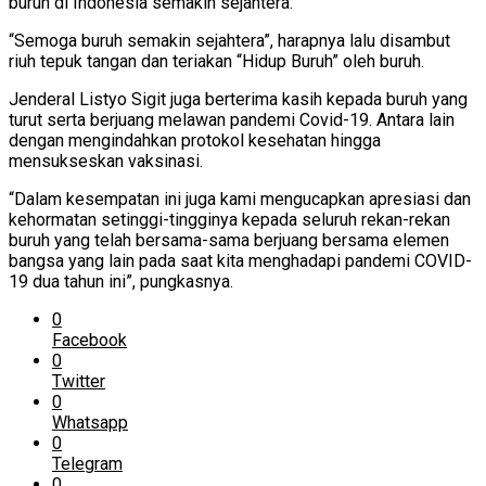
buruh di Indonesia semakin sejahtera.
“Semoga buruh semakin sejahtera”, harapnya lalu disambut
riuh tepuk tangan dan teriakan “Hidup Buruh” oleh buruh.
Jenderal Listyo Sigit juga berterima kasih kepada buruh yang
turut serta berjuang melawan pandemi Covid-19. Antara lain
dengan mengindahkan protokol kesehatan hingga
mensukseskan vaksinasi.
“Dalam kesempatan ini juga kami mengucapkan apresiasi dan
kehormatan setinggi-tingginya kepada seluruh rekan-rekan
buruh yang telah bersama-sama berjuang bersama elemen
bangsa yang lain pada saat kita menghadapi pandemi COVID-
19 dua tahun ini”, pungkasnya.
0
Facebook
0
Twitter
0
Whatsapp
0
Telegram
0