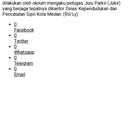
dilakukan oleh oknum mengaku petugas Juru Parkir (Jukir)
yang berjaga tepatnya dikantor Dinas Kependudukan dan
Pencatatan Sipil Kota Medan. (Ril/Ly)
0
Facebook
0
Twitter
0
Whatsapp
0
Telegram
0
Email