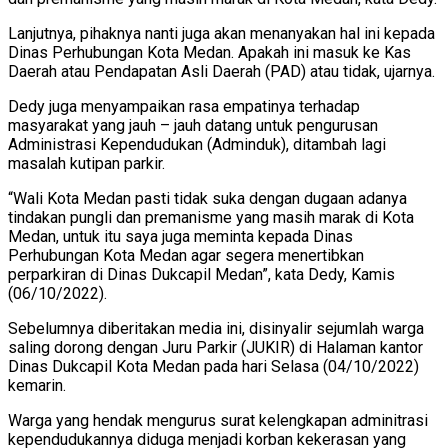
Lanjutnya, pihaknya nanti juga akan menanyakan hal ini kepada
Dinas Perhubungan Kota Medan. Apakah ini masuk ke Kas
Daerah atau Pendapatan Asli Daerah (PAD) atau tidak, ujarnya.
Dedy juga menyampaikan rasa empatinya terhadap
masyarakat yang jauh – jauh datang untuk pengurusan
Administrasi Kependudukan (Adminduk), ditambah lagi
masalah kutipan parkir.
“Wali Kota Medan pasti tidak suka dengan dugaan adanya
tindakan pungli dan premanisme yang masih marak di Kota
Medan, untuk itu saya juga meminta kepada Dinas
Perhubungan Kota Medan agar segera menertibkan
perparkiran di Dinas Dukcapil Medan”, kata Dedy, Kamis
(06/10/2022).
Sebelumnya diberitakan media ini, disinyalir sejumlah warga
saling dorong dengan Juru Parkir (JUKIR) di Halaman kantor
Dinas Dukcapil Kota Medan pada hari Selasa (04/10/2022)
kemarin.
Warga yang hendak mengurus surat kelengkapan adminitrasi
kependudukannya diduga menjadi korban kekerasan yang