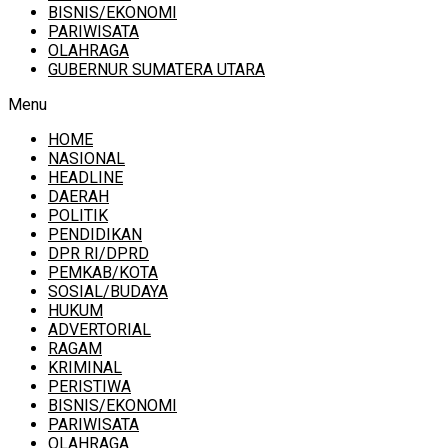
BISNIS/EKONOMI
PARIWISATA
OLAHRAGA
GUBERNUR SUMATERA UTARA
Menu
HOME
NASIONAL
HEADLINE
DAERAH
POLITIK
PENDIDIKAN
DPR RI/DPRD
PEMKAB/KOTA
SOSIAL/BUDAYA
HUKUM
ADVERTORIAL
RAGAM
KRIMINAL
PERISTIWA
BISNIS/EKONOMI
PARIWISATA
OLAHRAGA