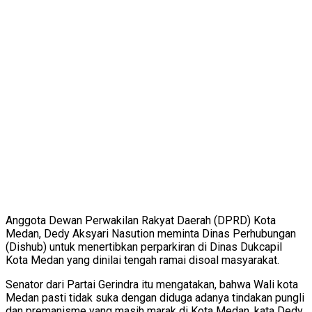
Anggota Dewan Perwakilan Rakyat Daerah (DPRD) Kota
Medan, Dedy Aksyari Nasution meminta Dinas Perhubungan
(Dishub) untuk menertibkan perparkiran di Dinas Dukcapil
Kota Medan yang dinilai tengah ramai disoal masyarakat.
Senator dari Partai Gerindra itu mengatakan, bahwa Wali kota
Medan pasti tidak suka dengan diduga adanya tindakan pungli
dan premanisme yang masih marak di Kota Medan, kata Dedy.