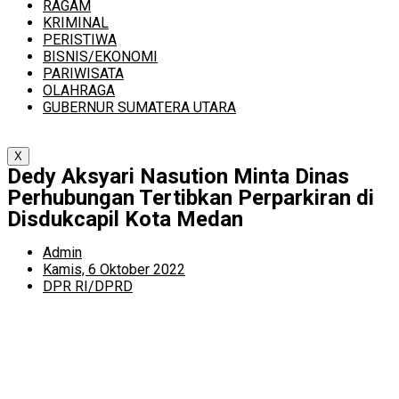
RAGAM
KRIMINAL
PERISTIWA
BISNIS/EKONOMI
PARIWISATA
OLAHRAGA
GUBERNUR SUMATERA UTARA
X
Dedy Aksyari Nasution Minta Dinas
Perhubungan Tertibkan Perparkiran di
Disdukcapil Kota Medan
Admin
Kamis, 6 Oktober 2022
DPR RI/DPRD