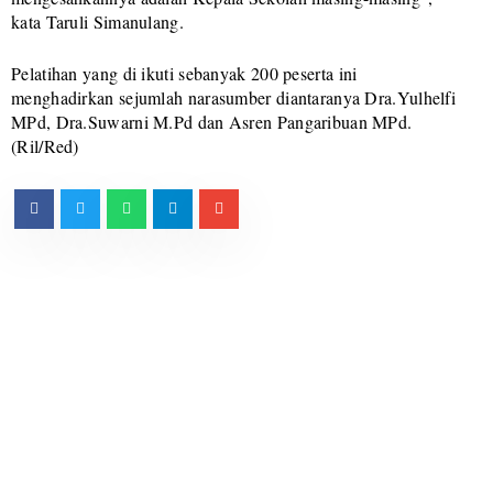
kata Taruli Simanulang.
Pelatihan yang di ikuti sebanyak 200 peserta ini
menghadirkan sejumlah narasumber diantaranya Dra.Yulhelfi
MPd, Dra.Suwarni M.Pd dan Asren Pangaribuan MPd.
(Ril/Red)