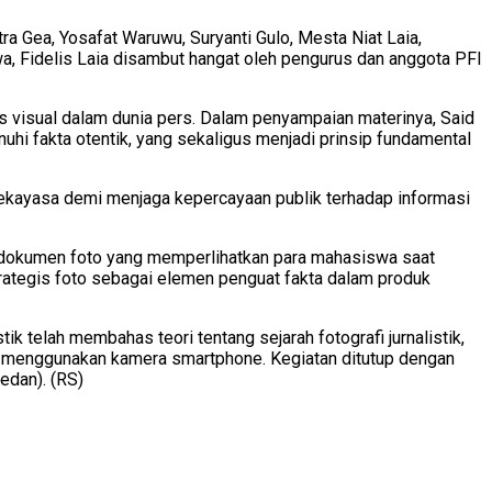
ra Gea, Yosafat Waruwu, Suryanti Gulo, Mesta Niat Laia,
awa, Fidelis Laia disambut hangat oleh pengurus dan anggota PFI
visual dalam dunia pers. Dalam penyampaian materinya, Said
i fakta otentik, yang sekaligus menjadi prinsip fundamental
 rekayasa demi menjaga kepercayaan publik terhadap informasi
ile dokumen foto yang memperlihatkan para mahasiswa saat
rategis foto sebagai elemen penguat fakta dalam produk
telah membahas teori tentang sejarah fotografi jurnalistik,
tografi menggunakan kamera smartphone. Kegiatan ditutup dengan
medan). (RS)