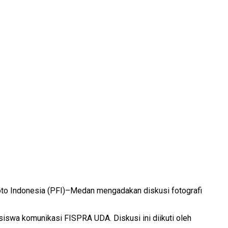
oto Indonesia (PFI)–Medan mengadakan diskusi fotografi
wa komunikasi FISPRA UDA. Diskusi ini diikuti oleh