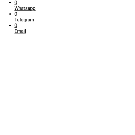
0
Whatsapp
0
Telegram
0
Email