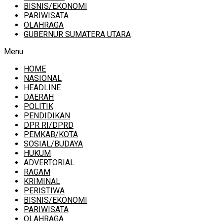
BISNIS/EKONOMI
PARIWISATA
OLAHRAGA
GUBERNUR SUMATERA UTARA
Menu
HOME
NASIONAL
HEADLINE
DAERAH
POLITIK
PENDIDIKAN
DPR RI/DPRD
PEMKAB/KOTA
SOSIAL/BUDAYA
HUKUM
ADVERTORIAL
RAGAM
KRIMINAL
PERISTIWA
BISNIS/EKONOMI
PARIWISATA
OLAHRAGA