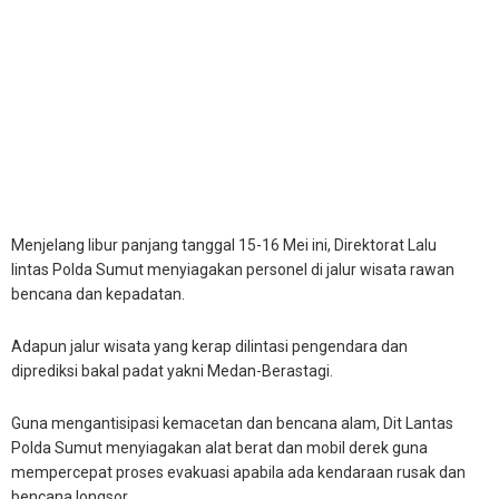
Menjelang libur panjang tanggal 15-16 Mei ini, Direktorat Lalu
lintas Polda Sumut menyiagakan personel di jalur wisata rawan
bencana dan kepadatan.
Adapun jalur wisata yang kerap dilintasi pengendara dan
diprediksi bakal padat yakni Medan-Berastagi.
Guna mengantisipasi kemacetan dan bencana alam, Dit Lantas
Polda Sumut menyiagakan alat berat dan mobil derek guna
mempercepat proses evakuasi apabila ada kendaraan rusak dan
bencana longsor.