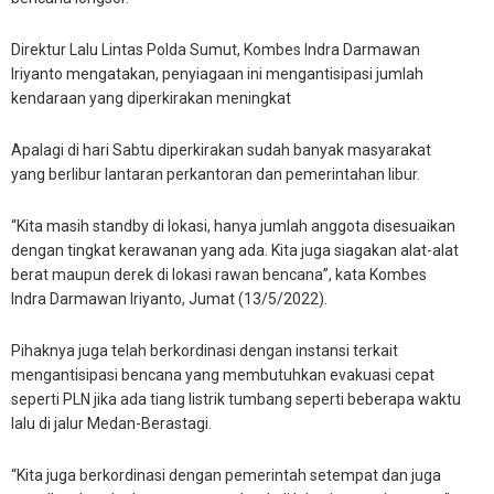
Direktur Lalu Lintas Polda Sumut, Kombes Indra Darmawan
Iriyanto mengatakan, penyiagaan ini mengantisipasi jumlah
kendaraan yang diperkirakan meningkat
Apalagi di hari Sabtu diperkirakan sudah banyak masyarakat
yang berlibur lantaran perkantoran dan pemerintahan libur.
“Kita masih standby di lokasi, hanya jumlah anggota disesuaikan
dengan tingkat kerawanan yang ada. Kita juga siagakan alat-alat
berat maupun derek di lokasi rawan bencana”, kata Kombes
Indra Darmawan Iriyanto, Jumat (13/5/2022).
Pihaknya juga telah berkordinasi dengan instansi terkait
mengantisipasi bencana yang membutuhkan evakuasi cepat
seperti PLN jika ada tiang listrik tumbang seperti beberapa waktu
lalu di jalur Medan-Berastagi.
“Kita juga berkordinasi dengan pemerintah setempat dan juga