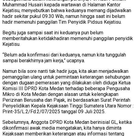
Muhammad Husairi kepada wartawan di Halaman Kantor
Kejatisu, menyebutkan bahwa keduanya memang dijadwalkan
hadir sekitar pukul 09.30 Wib, namun hingga saat ini belum
hadir memenuhi panggilan Tim Penyidik Pidsus Kejatisu.
Begitu juga sampai saat ini keduanya pun belum
memberitahukan ketidakhadiran memenuhi panggilan penyidik
Kejatisu.
“Belum ada konfirmasi dari keduanya, namun kita tunggulah
sampai berakhirnya jam kerja,” ucapnya.
Namun bila sore nanti tak hadir juga, kita akan menjadwalkan
pemanggilan ulang untuk permintaan keterangan sehubungan
dengan dugaan pemerasan yang dilakukan oleh diduga Ketua
Komisi III DPRD Kota Medan terhadap beberapa Pengusaha
Mikro di Kota Medan dengan alasan untuk kelengkapan
Perizinan Berusaha dan Pajak, ini berdasarkan Surat Perintah
Penyelidikan Kepala Kejaksaan Tinggi Sumatera Utara Nomor :
Print-35/L.2/Fd.2/07/2025 tanggal 09 Juli 2025.
Sebelumnya, Anggota DPRD Kota Medan berinisial GL, ketika
dikonfirmasi awak media mengatakan, kita hanya diminta
Kejaksaan memberikan keterangan atau informasi tentang