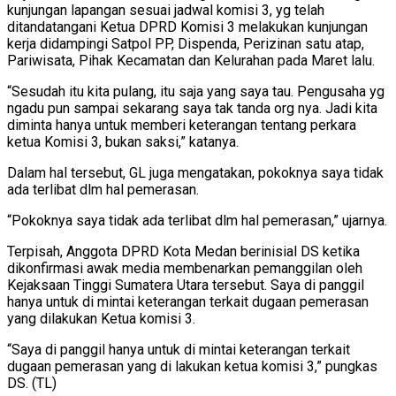
kunjungan lapangan sesuai jadwal komisi 3, yg telah
ditandatangani Ketua DPRD Komisi 3 melakukan kunjungan
kerja didampingi Satpol PP, Dispenda, Perizinan satu atap,
Pariwisata, Pihak Kecamatan dan Kelurahan pada Maret lalu.
“Sesudah itu kita pulang, itu saja yang saya tau. Pengusaha yg
ngadu pun sampai sekarang saya tak tanda org nya. Jadi kita
diminta hanya untuk memberi keterangan tentang perkara
ketua Komisi 3, bukan saksi,” katanya.
Dalam hal tersebut, GL juga mengatakan, pokoknya saya tidak
ada terlibat dlm hal pemerasan.
“Pokoknya saya tidak ada terlibat dlm hal pemerasan,” ujarnya.
Terpisah, Anggota DPRD Kota Medan berinisial DS ketika
dikonfirmasi awak media membenarkan pemanggilan oleh
Kejaksaan Tinggi Sumatera Utara tersebut. Saya di panggil
hanya untuk di mintai keterangan terkait dugaan pemerasan
yang dilakukan Ketua komisi 3.
“Saya di panggil hanya untuk di mintai keterangan terkait
dugaan pemerasan yang di lakukan ketua komisi 3,” pungkas
DS. (TL)