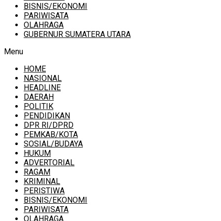
BISNIS/EKONOMI
PARIWISATA
OLAHRAGA
GUBERNUR SUMATERA UTARA
Menu
HOME
NASIONAL
HEADLINE
DAERAH
POLITIK
PENDIDIKAN
DPR RI/DPRD
PEMKAB/KOTA
SOSIAL/BUDAYA
HUKUM
ADVERTORIAL
RAGAM
KRIMINAL
PERISTIWA
BISNIS/EKONOMI
PARIWISATA
OLAHRAGA