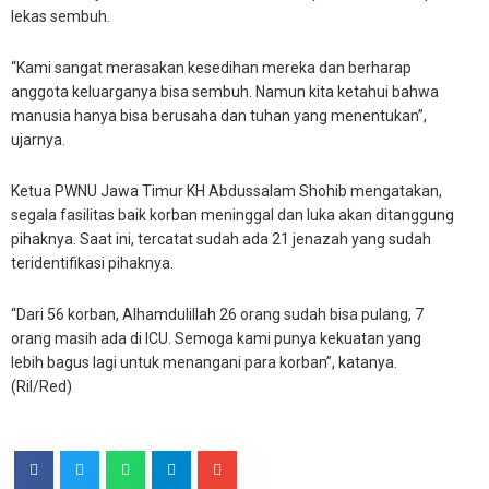
lekas sembuh.
“Kami sangat merasakan kesedihan mereka dan berharap
anggota keluarganya bisa sembuh. Namun kita ketahui bahwa
manusia hanya bisa berusaha dan tuhan yang menentukan”,
ujarnya.
Ketua PWNU Jawa Timur KH Abdussalam Shohib mengatakan,
segala fasilitas baik korban meninggal dan luka akan ditanggung
pihaknya. Saat ini, tercatat sudah ada 21 jenazah yang sudah
teridentifikasi pihaknya.
“Dari 56 korban, Alhamdulillah 26 orang sudah bisa pulang, 7
orang masih ada di ICU. Semoga kami punya kekuatan yang
lebih bagus lagi untuk menangani para korban”, katanya.
(Ril/Red)