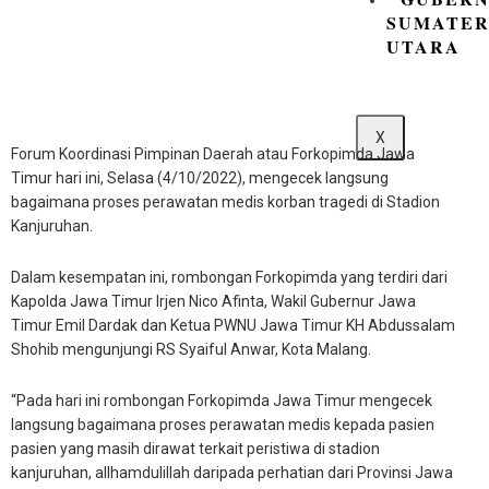
SUMATE
UTARA
X
Forum Koordinasi Pimpinan Daerah atau Forkopimda Jawa
Timur hari ini, Selasa (4/10/2022), mengecek langsung
bagaimana proses perawatan medis korban tragedi di Stadion
Kanjuruhan.
Dalam kesempatan ini, rombongan Forkopimda yang terdiri dari
Kapolda Jawa Timur Irjen Nico Afinta, Wakil Gubernur Jawa
Timur Emil Dardak dan Ketua PWNU Jawa Timur KH Abdussalam
Shohib mengunjungi RS Syaiful Anwar, Kota Malang.
“Pada hari ini rombongan Forkopimda Jawa Timur mengecek
langsung bagaimana proses perawatan medis kepada pasien
pasien yang masih dirawat terkait peristiwa di stadion
kanjuruhan, allhamdulillah daripada perhatian dari Provinsi Jawa