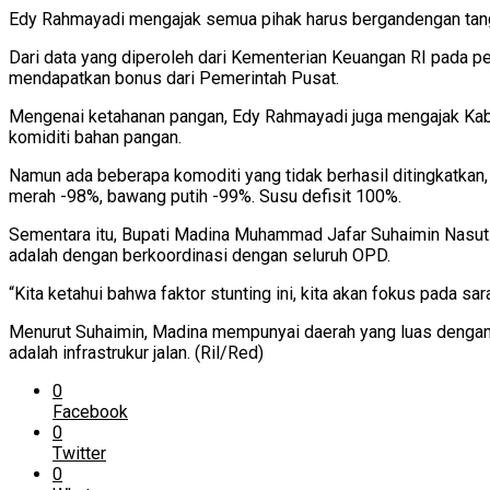
Edy Rahmayadi mengajak semua pihak harus bergandengan tang
Dari data yang diperoleh dari Kementerian Keuangan RI pada pen
mendapatkan bonus dari Pemerintah Pusat.
Mengenai ketahanan pangan, Edy Rahmayadi juga mengajak Kabu
komiditi bahan pangan.
Namun ada beberapa komoditi yang tidak berhasil ditingkatkan
merah -98%, bawang putih -99%. Susu defisit 100%.
Sementara itu, Bupati Madina Muhammad Jafar Suhaimin Nasutio
adalah dengan berkoordinasi dengan seluruh OPD.
“Kita ketahui bahwa faktor stunting ini, kita akan fokus pada 
Menurut Suhaimin, Madina mempunyai daerah yang luas dengan 
adalah infrastrukur jalan. (Ril/Red)
0
Facebook
0
Twitter
0