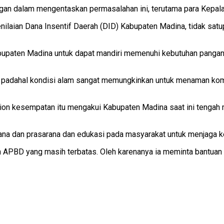
an dalam mengentaskan permasalahan ini, terutama para Kepala
ilaian Dana Insentif Daerah (DID) Kabupaten Madina, tidak satup
paten Madina untuk dapat mandiri memenuhi kebutuhan pangan. 
, padahal kondisi alam sangat memungkinkan untuk menaman komod
n kesempatan itu mengakui Kabupaten Madina saat ini tengah men
sarana dan prasarana dan edukasi pada masyarakat untuk menjaga 
APBD yang masih terbatas. Oleh karenanya ia meminta bantuan p