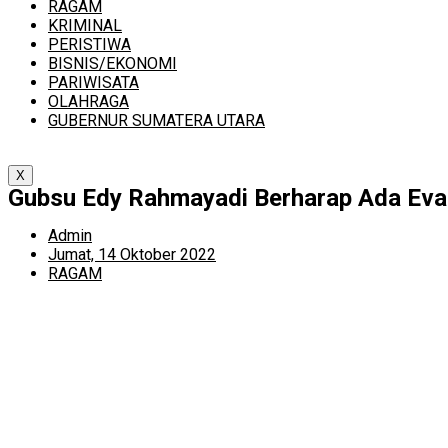
RAGAM
KRIMINAL
PERISTIWA
BISNIS/EKONOMI
PARIWISATA
OLAHRAGA
GUBERNUR SUMATERA UTARA
X
Gubsu Edy Rahmayadi Berharap Ada Eval
Admin
Jumat, 14 Oktober 2022
RAGAM