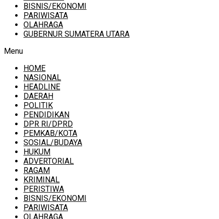
BISNIS/EKONOMI
PARIWISATA
OLAHRAGA
GUBERNUR SUMATERA UTARA
Menu
HOME
NASIONAL
HEADLINE
DAERAH
POLITIK
PENDIDIKAN
DPR RI/DPRD
PEMKAB/KOTA
SOSIAL/BUDAYA
HUKUM
ADVERTORIAL
RAGAM
KRIMINAL
PERISTIWA
BISNIS/EKONOMI
PARIWISATA
OLAHRAGA