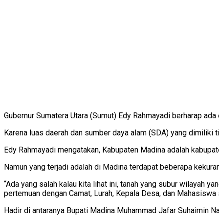
Gubernur Sumatera Utara (Sumut) Edy Rahmayadi berharap ada ev
Karena luas daerah dan sumber daya alam (SDA) yang dimiliki t
Edy Rahmayadi mengatakan, Kabupaten Madina adalah kabupaten 
Namun yang terjadi adalah di Madina terdapat beberapa kekurang
“Ada yang salah kalau kita lihat ini, tanah yang subur wilayah y
pertemuan dengan Camat, Lurah, Kepala Desa, dan Mahasiswa 
Hadir di antaranya Bupati Madina Muhammad Jafar Suhaimin Na