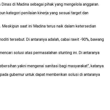
 Dinas di Madina sebagai pihak yang mengelola anggaran.
un kategori penilaian kinerja yang sesuai target dan
Meskipun saat ini Madina terus naik dalam ketersedian
iti tersebut. Di antaranya adalah, cabai rawit -90%, bawang
cari solusi atas permasalahan stunting ini. Di antaranya
kebersihan yakni mengenai sanitasi bagi masyarakat”, katanya.
ada gubernur untuk dapat memberikan solusi di antaranya