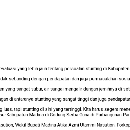
aluasi yang lebih jauh tentang persoalan stunting di Kabupaten 
idak sebanding dengan pendapatan dan juga permasalahan sosial 
yang sangat subur, air sungai mengalir dengan jernihnya di set
an di antaranya stunting yang sangat tinggi dan juga pendapatan
ang luas, tapi stunting di sini yang tertinggi. Kita harus segera
se-Kabupaten Madina di Gedung Serba Guna di Parbangunan Pan
sution, Wakil Bupati Madina Atika Azmi Utammi Nasution, Forko