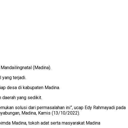
Mandailingnatal (Madina).
yang terjadi.
iap desa di kabupaten Madina.
 daerah yang sedikit.
 menemukan solusi dari permasalahan ini”, ucap Edy Rahmayadi pada
yabungan, Madina, Kamis (13/10/2022).
pimda Madina, tokoh adat serta masyarakat Madina