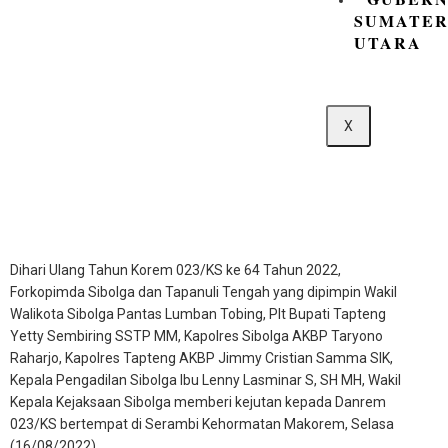
SUMATE
UTARA
X
Dihari Ulang Tahun Korem 023/KS ke 64 Tahun 2022,
Forkopimda Sibolga dan Tapanuli Tengah yang dipimpin Wakil
Walikota Sibolga Pantas Lumban Tobing, Plt Bupati Tapteng
Yetty Sembiring SSTP MM, Kapolres Sibolga AKBP Taryono
Raharjo, Kapolres Tapteng AKBP Jimmy Cristian Samma SIK,
Kepala Pengadilan Sibolga Ibu Lenny Lasminar S, SH MH, Wakil
Kepala Kejaksaan Sibolga memberi kejutan kepada Danrem
023/KS bertempat di Serambi Kehormatan Makorem, Selasa
(16/08/2022)