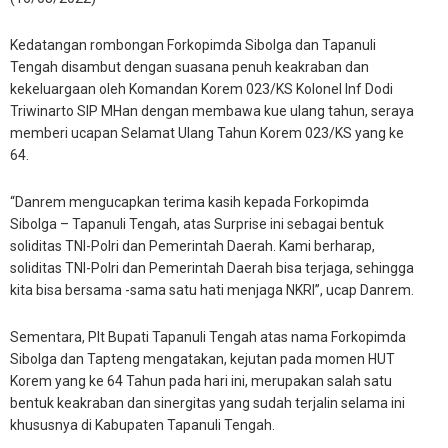
Kedatangan rombongan Forkopimda Sibolga dan Tapanuli
Tengah disambut dengan suasana penuh keakraban dan
kekeluargaan oleh Komandan Korem 023/KS Kolonel Inf Dodi
Triwinarto SIP MHan dengan membawa kue ulang tahun, seraya
memberi ucapan Selamat Ulang Tahun Korem 023/KS yang ke
64.
“Danrem mengucapkan terima kasih kepada Forkopimda
Sibolga – Tapanuli Tengah, atas Surprise ini sebagai bentuk
soliditas TNI-Polri dan Pemerintah Daerah. Kami berharap,
soliditas TNI-Polri dan Pemerintah Daerah bisa terjaga, sehingga
kita bisa bersama -sama satu hati menjaga NKRI”, ucap Danrem.
Sementara, Plt Bupati Tapanuli Tengah atas nama Forkopimda
Sibolga dan Tapteng mengatakan, kejutan pada momen HUT
Korem yang ke 64 Tahun pada hari ini, merupakan salah satu
bentuk keakraban dan sinergitas yang sudah terjalin selama ini
khususnya di Kabupaten Tapanuli Tengah.