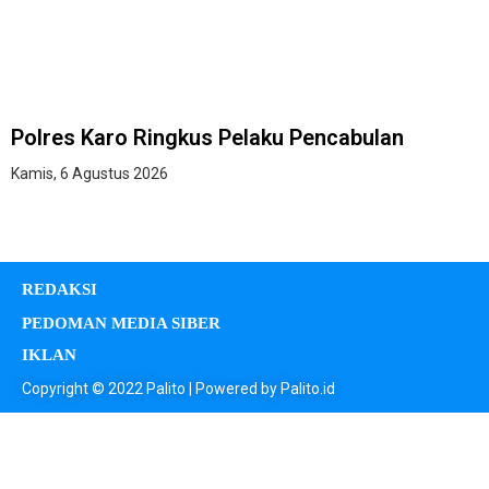
Polres Karo Ringkus Pelaku Pencabulan
Kamis, 6 Agustus 2026
REDAKSI
PEDOMAN MEDIA SIBER
IKLAN
Copyright © 2022 Palito | Powered by Palito.id