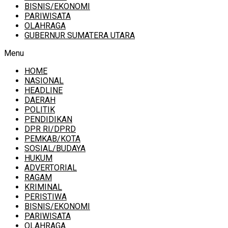
BISNIS/EKONOMI
PARIWISATA
OLAHRAGA
GUBERNUR SUMATERA UTARA
Menu
HOME
NASIONAL
HEADLINE
DAERAH
POLITIK
PENDIDIKAN
DPR RI/DPRD
PEMKAB/KOTA
SOSIAL/BUDAYA
HUKUM
ADVERTORIAL
RAGAM
KRIMINAL
PERISTIWA
BISNIS/EKONOMI
PARIWISATA
OLAHRAGA