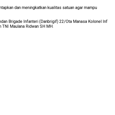
tapkan dan meningkatkan kualitas satuan agar mampu
dan Brigade Infanteri (Danbrigif) 22/Ota Manasa Kolonel Inf
en TNI Maulana Ridwan SH MH.