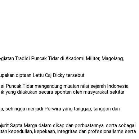
atan Tradisi Puncak Tidar di Akademi Militer, Magelang,
akan ciptaan Lettu Caj Dicky tersebut.
i Puncak Tidar mengandung muatan nilai sejarah Indonesia
oik yang dilakukan secara spontan oleh masyarakat sekitar
pa, sehingga menjadi Perwira yang tanggap, tanggon dan
rajurit Sapta Marga dalam sikap dan perbuatannya, serta sebagai
 kepedulian, kepekaan, integritas dan profesionalisme serta