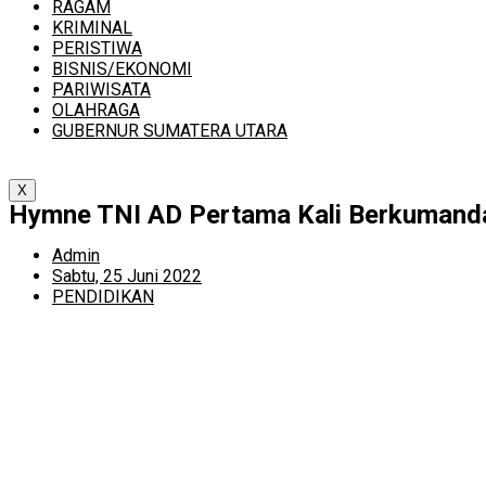
RAGAM
KRIMINAL
PERISTIWA
BISNIS/EKONOMI
PARIWISATA
OLAHRAGA
GUBERNUR SUMATERA UTARA
X
Hymne TNI AD Pertama Kali Berkumanda
Admin
Sabtu, 25 Juni 2022
PENDIDIKAN