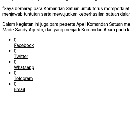
“Saya berharap para Komandan Satuan untuk terus memperkua
menjawab tuntutan serta mewujudkan keberhasilan satuan dala
Dalam kegiatan ini juga para peserta Apel Komandan Satuan me
Made Sandy Agusto, dan yang menjadi Komandan Acara pada ke
0
Facebook
0
Twitter
0
Whatsapp
0
Telegram
0
Email