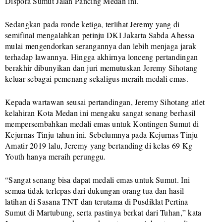
Dispora Sumut Jalan Pancing Medan ini.
Sedangkan pada ronde ketiga, terlihat Jeremy yang di
semifinal mengalahkan petinju DKI Jakarta Sabda Ahessa
mulai mengendorkan serangannya dan lebih menjaga jarak
terhadap lawannya. Hingga akhirnya lonceng pertandingan
berakhir dibunyikan dan juri memutuskan Jeremy Sihotang
keluar sebagai pemenang sekaligus meraih medali emas.
Kepada wartawan seusai pertandingan, Jeremy Sihotang atlet
kelahiran Kota Medan ini mengaku sangat senang berhasil
mempersembahkan medali emas untuk Kontingen Sumut di
Kejurnas Tinju tahun ini. Sebelumnya pada Kejurnas Tinju
Amatir 2019 lalu, Jeremy yang bertanding di kelas 69 Kg
Youth hanya meraih perunggu.
“Sangat senang bisa dapat medali emas untuk Sumut. Ini
semua tidak terlepas dari dukungan orang tua dan hasil
latihan di Sasana TNT dan terutama di Pusdiklat Pertina
Sumut di Martubung, serta pastinya berkat dari Tuhan,” kata