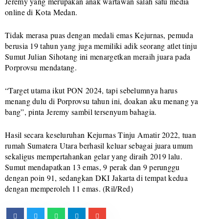
Jeremy yang merupakan anak wartawan salah satu media
online di Kota Medan.
Tidak merasa puas dengan medali emas Kejurnas, pemuda
berusia 19 tahun yang juga memiliki adik seorang atlet tinju
Sumut Julian Sihotang ini menargetkan meraih juara pada
Porprovsu mendatang.
“Target utama ikut PON 2024, tapi sebelumnya harus
menang dulu di Porprovsu tahun ini, doakan aku menang ya
bang”, pinta Jeremy sambil tersenyum bahagia.
Hasil secara keseluruhan Kejurnas Tinju Amatir 2022, tuan
rumah Sumatera Utara berhasil keluar sebagai juara umum
sekaligus mempertahankan gelar yang diraih 2019 lalu.
Sumut mendapatkan 13 emas, 9 perak dan 9 perunggu
dengan poin 91, sedangkan DKI Jakarta di tempat kedua
dengan memperoleh 11 emas. (Ril/Red)