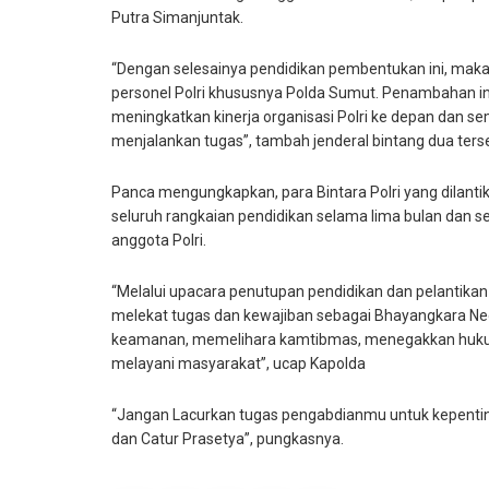
Putra Simanjuntak.
“Dengan selesainya pendidikan pembentukan ini, maka
personel Polri khususnya Polda Sumut. Penambahan in
meningkatkan kinerja organisasi Polri ke depan dan
menjalankan tugas”, tambah jenderal bintang dua ters
Panca mengungkapkan, para Bintara Polri yang dilantik
seluruh rangkaian pendidikan selama lima bulan dan s
anggota Polri.
“Melalui upacara penutupan pendidikan dan pelantikan ha
melekat tugas dan kewajiban sebagai Bhayangkara N
keamanan, memelihara kamtibmas, menegakkan huku
melayani masyarakat”, ucap Kapolda
“Jangan Lacurkan tugas pengabdianmu untuk kepentin
dan Catur Prasetya”, pungkasnya.