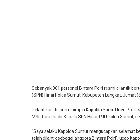
Sebanyak 361 personel Bintara Polri resmi dilantik ber
(SPN) Hinai Polda Sumut, Kabupaten Langkat, Jumat (
Pelantikan itu pun dipimpin Kapolda Sumut Irjen Pol D
MSi. Turut hadir Kepala SPN Hinai, PJU Polda Sumut, ser
“Saya selaku Kapolda Sumut mengucapkan selamat kep
telah dilantik sebagai anggota Bintara Polri”, ucap Kap