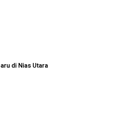
ru di Nias Utara