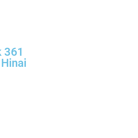
k 361
 Hinai