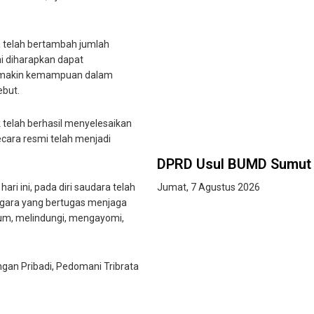
 telah bertambah jumlah
i diharapkan dapat
 semakin kemampuan dalam
ebut.
 telah berhasil menyelesaikan
ecara resmi telah menjadi
DPRD Usul BUMD Sumut K
ri ini, pada diri saudara telah
Jumat, 7 Agustus 2026
egara yang bertugas menjaga
m, melindungi, mengayomi,
gan Pribadi, Pedomani Tribrata