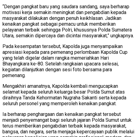
“Dengan pangkat baru yang saudara sandang, saya berharap
motivasi kerja semakin meningkat dan pengabdian kepada
masyarakat dilakukan dengan penuh keikhlasan. Jadikan
kenaikan pangkat sebagai pemacu untuk memberikan
pelayanan terbaik sehingga Polri, khususnya Polda Sumatera
Utara, semakin dipercaya dan dicintai masyarakat,” ungkapnya.
Pada kesempatan tersebut, Kapolda juga menyampaikan
apresiasi kepada para pemenang perlombaan Kapolda Cup
yang telah digelar dalam rangka memeriahkan Hari
Bhayangkara ke-80. Setelah rangkaian upacara selesai,
kegiatan dilanjutkan dengan sesi foto bersama para
pemenang.
Mengakhiri amanatnya, Kapolda kembali mengucapkan
selamat kepada seluruh keluarga besar Polda Sumut atas
diraihnya Tanda Kehormatan Nugraha Sakanti serta kepada
seluruh personel yang memperoleh kenaikan pangkat.
Ia berharap penghargaan dan kenaikan pangkat tersebut
menjadi penyemangat bagi seluruh jajaran Polda Sumut untuk
terus memberikan pengabdian terbaik kepada masyarakat,
bangsa, dan negara, serta menjaga kepercayaan publik melalui