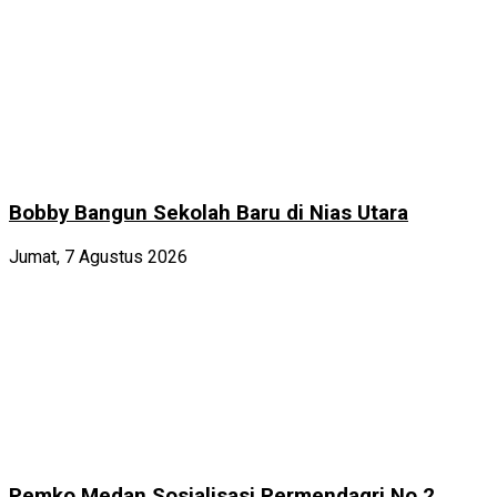
Bobby Bangun Sekolah Baru di Nias Utara
Jumat, 7 Agustus 2026
Pemko Medan Sosialisasi Permendagri No 2