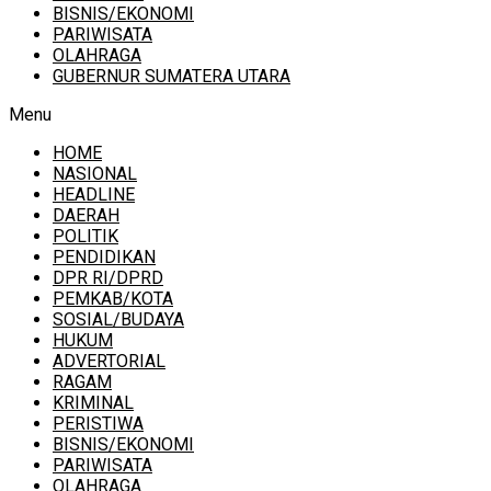
BISNIS/EKONOMI
PARIWISATA
OLAHRAGA
GUBERNUR SUMATERA UTARA
Menu
HOME
NASIONAL
HEADLINE
DAERAH
POLITIK
PENDIDIKAN
DPR RI/DPRD
PEMKAB/KOTA
SOSIAL/BUDAYA
HUKUM
ADVERTORIAL
RAGAM
KRIMINAL
PERISTIWA
BISNIS/EKONOMI
PARIWISATA
OLAHRAGA