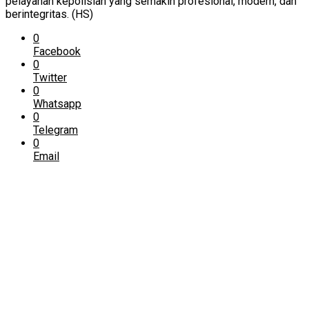
pelayanan kepolisian yang semakin profesional, modern, dan
berintegritas. (HS)
0
Facebook
0
Twitter
0
Whatsapp
0
Telegram
0
Email