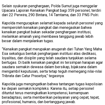
Selain syukuran penghargaan, Polda Sumut juga menggelar
Upacara Laporan Kenaikan Pangkat bagi 359 personel, terdiri
dari 22 Perwira, 290 Bintara, 14 Tamtama, dan 33 PNS Polri.
Kapolda mengucapkan selamat kepada seluruh personel yang
memperoleh kenaikan pangkat dan menegaskan bahwa
kenaikan pangkat bukan sekadar penghargaan institusi,
melainkan amanah yang membawa tanggung jawab lebih
besar dalam menjalankan tugas.
“Kenaikan pangkat merupakan anugerah dari Tuhan Yang Maha
Esa sekaligus bentuk penghargaan institusi atas dedikasi,
loyalitas, dan disiplin yang telah saudara tunjukkan selama
bertugas. Di balik kenaikan pangkat ini tersimpan harapan agar
saudara semakin dewasa dalam bersikap, bijaksana dalam
mengambil keputusan, serta tetap teguh memegang nilai-nilai
Tribrata dan Catur Prasetya,” tegasnya.
Kapolda juga mengingatkan bahwa tantangan tugas kepolisian
ke depan semakin kompleks. Karena itu, setiap personel
dituntut terus meningkatkan kompetensi, kemampuan
beradaptasi, serta memberikan pelayanan yang cepat, tepat,
profesional, humanis, dan bertanggung jawab.