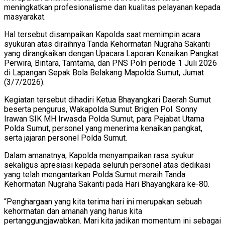
meningkatkan profesionalisme dan kualitas pelayanan kepada
masyarakat.
Hal tersebut disampaikan Kapolda saat memimpin acara
syukuran atas diraihnya Tanda Kehormatan Nugraha Sakanti
yang dirangkaikan dengan Upacara Laporan Kenaikan Pangkat
Perwira, Bintara, Tamtama, dan PNS Polri periode 1 Juli 2026
di Lapangan Sepak Bola Belakang Mapolda Sumut, Jumat
(3/7/2026).
Kegiatan tersebut dihadiri Ketua Bhayangkari Daerah Sumut
beserta pengurus, Wakapolda Sumut Brigjen Pol. Sonny
Irawan SIK MH Irwasda Polda Sumut, para Pejabat Utama
Polda Sumut, personel yang menerima kenaikan pangkat,
serta jajaran personel Polda Sumut.
Dalam amanatnya, Kapolda menyampaikan rasa syukur
sekaligus apresiasi kepada seluruh personel atas dedikasi
yang telah mengantarkan Polda Sumut meraih Tanda
Kehormatan Nugraha Sakanti pada Hari Bhayangkara ke-80.
“Penghargaan yang kita terima hari ini merupakan sebuah
kehormatan dan amanah yang harus kita
pertanggungjawabkan. Mari kita jadikan momentum ini sebagai