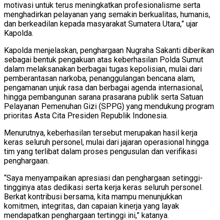
motivasi untuk terus meningkatkan profesionalisme serta
menghadirkan pelayanan yang semakin berkualitas, humanis,
dan berkeadilan kepada masyarakat Sumatera Utara,” ujar
Kapolda.
Kapolda menjelaskan, penghargaan Nugraha Sakanti diberikan
sebagai bentuk pengakuan atas keberhasilan Polda Sumut
dalam melaksanakan berbagai tugas kepolisian, mulai dari
pemberantasan narkoba, penanggulangan bencana alam,
pengamanan unjuk rasa dan berbagai agenda internasional,
hingga pembangunan sarana prasarana publik serta Satuan
Pelayanan Pemenuhan Gizi (SPPG) yang mendukung program
prioritas Asta Cita Presiden Republik Indonesia.
Menurutnya, keberhasilan tersebut merupakan hasil kerja
keras seluruh personel, mulai dari jajaran operasional hingga
tim yang terlibat dalam proses pengusulan dan verifikasi
penghargaan.
“Saya menyampaikan apresiasi dan penghargaan setinggi-
tingginya atas dedikasi serta kerja keras seluruh personel.
Berkat kontribusi bersama, kita mampu menunjukkan
komitmen, integritas, dan capaian kinerja yang layak
mendapatkan penghargaan tertinggi ini,” katanya.