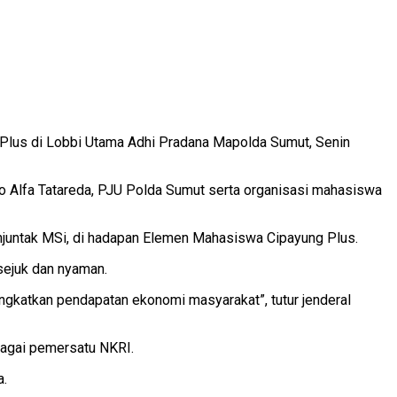
 Plus di Lobbi Utama Adhi Pradana Mapolda Sumut, Senin
o Alfa Tatareda, PJU Polda Sumut serta organisasi mahasiswa
njuntak MSi, di hadapan Elemen Mahasiswa Cipayung Plus.
sejuk dan nyaman.
ingkatkan pendapatan ekonomi masyarakat”, tutur jenderal
bagai pemersatu NKRI.
a.