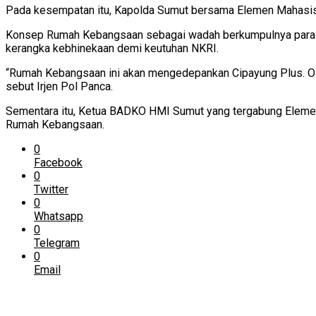
Pada kesempatan itu, Kapolda Sumut bersama Elemen Mahasisw
Konsep Rumah Kebangsaan sebagai wadah berkumpulnya para 
kerangka kebhinekaan demi keutuhan NKRI.
“Rumah Kebangsaan ini akan mengedepankan Cipayung Plus. O
sebut Irjen Pol Panca.
Sementara itu, Ketua BADKO HMI Sumut yang tergabung Eleme
Rumah Kebangsaan.
0
Facebook
0
Twitter
0
Whatsapp
0
Telegram
0
Email