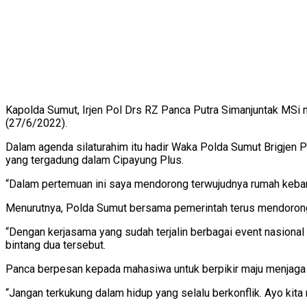
Kapolda Sumut, Irjen Pol Drs RZ Panca Putra Simanjuntak MSi
(27/6/2022).
Dalam agenda silaturahim itu hadir Waka Polda Sumut Brigjen
yang tergadung dalam Cipayung Plus.
“Dalam pertemuan ini saya mendorong terwujudnya rumah keban
Menurutnya, Polda Sumut bersama pemerintah terus mendorong
“Dengan kerjasama yang sudah terjalin berbagai event nasional
bintang dua tersebut.
Panca berpesan kepada mahasiwa untuk berpikir maju menjaga
“Jangan terkukung dalam hidup yang selalu berkonflik. Ayo kita