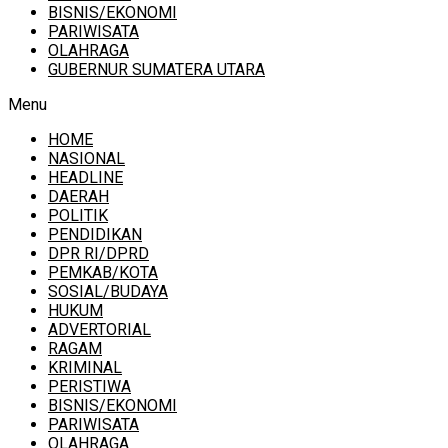
BISNIS/EKONOMI
PARIWISATA
OLAHRAGA
GUBERNUR SUMATERA UTARA
Menu
HOME
NASIONAL
HEADLINE
DAERAH
POLITIK
PENDIDIKAN
DPR RI/DPRD
PEMKAB/KOTA
SOSIAL/BUDAYA
HUKUM
ADVERTORIAL
RAGAM
KRIMINAL
PERISTIWA
BISNIS/EKONOMI
PARIWISATA
OLAHRAGA