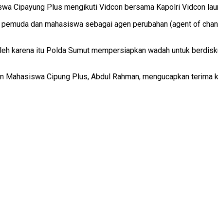
a Cipayung Plus mengikuti Vidcon bersama Kapolri Vidcon lau
pemuda dan mahasiswa sebagai agen perubahan (agent of cha
leh karena itu Polda Sumut mempersiapkan wadah untuk berdis
n Mahasiswa Cipung Plus, Abdul Rahman, mengucapkan terima k