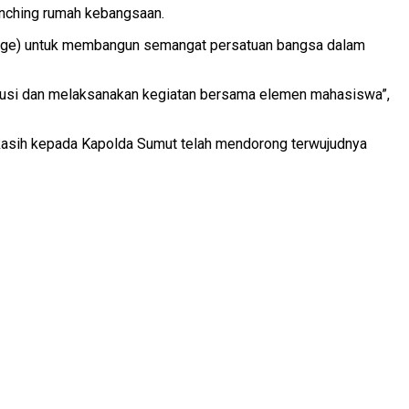
nching rumah kebangsaan.
nge) untuk membangun semangat persatuan bangsa dalam
kusi dan melaksanakan kegiatan bersama elemen mahasiswa”,
asih kepada Kapolda Sumut telah mendorong terwujudnya