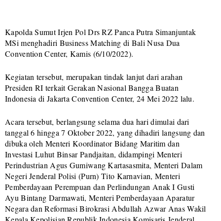
Kapolda Sumut Irjen Pol Drs RZ Panca Putra Simanjuntak
MSi menghadiri Business Matching di Bali Nusa Dua
Convention Center, Kamis (6/10/2022).
Kegiatan tersebut, merupakan tindak lanjut dari arahan
Presiden RI terkait Gerakan Nasional Bangga Buatan
Indonesia di Jakarta Convention Center, 24 Mei 2022 lalu.
Acara tersebut, berlangsung selama dua hari dimulai dari
tanggal 6 hingga 7 Oktober 2022, yang dihadiri langsung dan
dibuka oleh Menteri Koordinator Bidang Maritim dan
Investasi Luhut Binsar Pandjaitan, didampingi Menteri
Perindustrian Agus Gumiwang Kartasasmita, Menteri Dalam
Negeri Jenderal Polisi (Purn) Tito Karnavian, Menteri
Pemberdayaan Perempuan dan Perlindungan Anak I Gusti
Ayu Bintang Darmawati, Menteri Pemberdayaan Aparatur
Negara dan Reformasi Birokrasi Abdullah Azwar Anas Wakil
Kepala Kepolisian Republik Indonesia Komisaris Jenderal