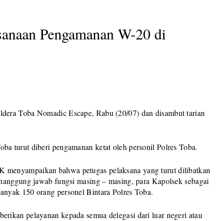
sanaan Pengamanan W-20 di
dera Toba Nomadic Escape, Rabu (20/07) dan disambut tarian
a turut diberi pengamanan ketat oleh personil Polres Toba.
 menyampaikan bahwa petugas pelaksana yang turut dilibatkan
enanggung jawab fungsi masing – masing, para Kapolsek sebagai
nyak 150 orang personel Bintara Polres Toba.
rikan pelayanan kepada semua delegasi dari luar negeri atau