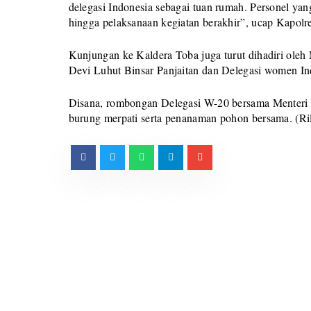
delegasi Indonesia sebagai tuan rumah. Personel ya
hingga pelaksanaan kegiatan berakhir”, ucap Kapolr
Kunjungan ke Kaldera Toba juga turut dihadiri ole
Devi Luhut Binsar Panjaitan dan Delegasi women In
Disana, rombongan Delegasi W-20 bersama Menteri 
burung merpati serta penanaman pohon bersama. (Ri