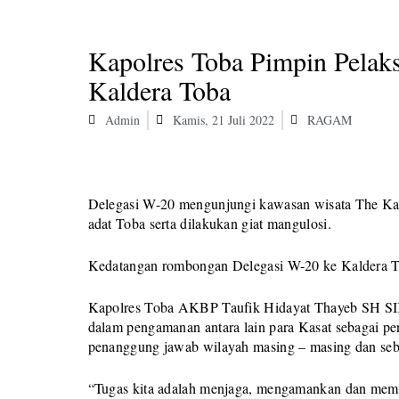
Kapolres Toba Pimpin Pelak
Kaldera Toba
Admin
Kamis, 21 Juli 2022
RAGAM
Delegasi W-20 mengunjungi kawasan wisata The Kal
adat Toba serta dilakukan giat mangulosi.
Kedatangan rombongan Delegasi W-20 ke Kaldera Tob
Kapolres Toba AKBP Taufik Hidayat Thayeb SH SIK
dalam pengamanan antara lain para Kasat sebagai p
penanggung jawab wilayah masing – masing dan seba
“Tugas kita adalah menjaga, mengamankan dan membe