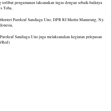
ng terlibat pengamanan laksanakan tugas dengan sebaik-baiknya
es Toba.
h Menteri Parekraf Sandiaga Uno, DPR RI Martin Manurung, Ny.
donesia,
Parekraf Sandiaga Uno juga melaksanakan kegiatan pelepasan
l/Red)