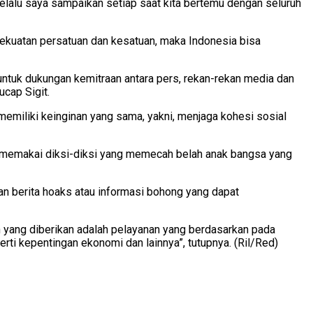
selalu saya sampaikan setiap saat kita bertemu dengan seluruh
kekuatan persatuan dan kesatuan, maka Indonesia bisa
 untuk dukungan kemitraan antara pers, rekan-rekan media dan
ucap Sigit.
miliki keinginan yang sama, yakni, menjaga kohesi sosial
dak memakai diksi-diksi yang memecah belah anak bangsa yang
ran berita hoaks atau informasi bohong yang dapat
an yang diberikan adalah pelayanan yang berdasarkan pada
erti kepentingan ekonomi dan lainnya”, tutupnya. (Ril/Red)