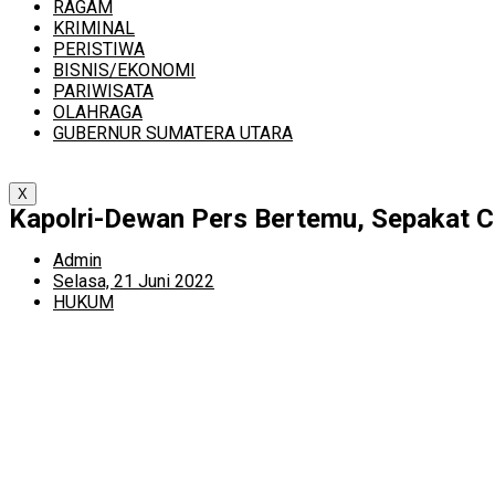
RAGAM
KRIMINAL
PERISTIWA
BISNIS/EKONOMI
PARIWISATA
OLAHRAGA
GUBERNUR SUMATERA UTARA
X
Kapolri-Dewan Pers Bertemu, Sepakat C
Admin
Selasa, 21 Juni 2022
HUKUM