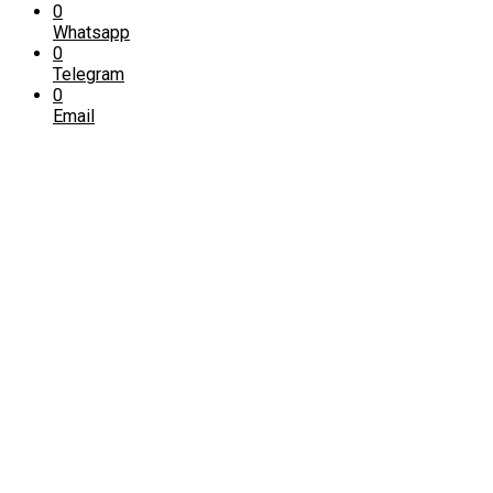
0
Whatsapp
0
Telegram
0
Email