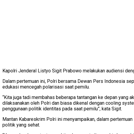
Kapolri Jenderal Listyo Sigit Prabowo melakukan audiensi deng
Dalam pertemuan ini, Polri bersama Dewan Pers Indonesia se
edukasi mencegah polarisasi saat pemilu.
“Kita juga tadi membahas beberapa tantangan ke depan yang aka
dilaksanakan oleh Polri dan biasa dikenal dengan cooling sys
penggunaan politik identitas pada saat pemilu”, kata Sigit.
Mantan Kabareskrim Polri ini menyampaikan, dalam pertemuan 
politik yang sehat.