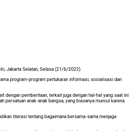
i, Jakarta Selatan, Selasa (21/6/2022).
ma program-program pertukaran informasi, sosialisasi dan
 dengan pemberitaan, terkait juga dengan hal-hal yang saat ini
lah persatuan anak-anak bangsa, yang biasanya muncul karena
idikan literasi tentang bagaimana bersama-sama menjaga