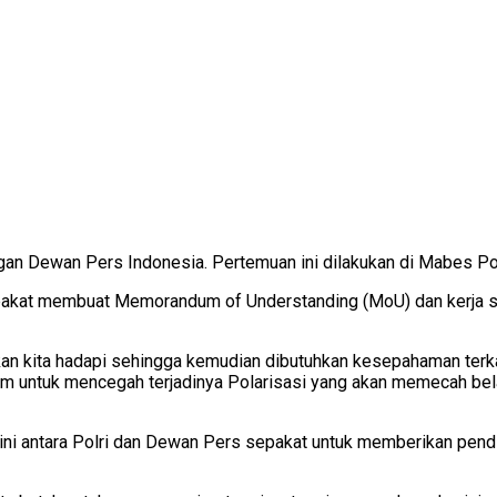
an Dewan Pers Indonesia. Pertemuan ini dilakukan di Mabes Polr
pakat membuat Memorandum of Understanding (MoU) dan kerja sa
n kita hadapi sehingga kemudian dibutuhkan kesepahaman terkait
tem untuk mencegah terjadinya Polarisasi yang akan memecah be
ini antara Polri dan Dewan Pers sepakat untuk memberikan pend