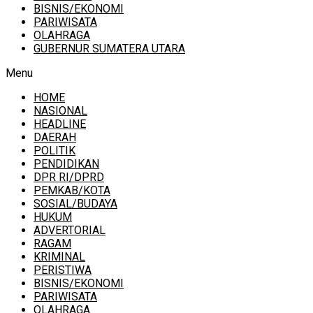
BISNIS/EKONOMI
PARIWISATA
OLAHRAGA
GUBERNUR SUMATERA UTARA
Menu
HOME
NASIONAL
HEADLINE
DAERAH
POLITIK
PENDIDIKAN
DPR RI/DPRD
PEMKAB/KOTA
SOSIAL/BUDAYA
HUKUM
ADVERTORIAL
RAGAM
KRIMINAL
PERISTIWA
BISNIS/EKONOMI
PARIWISATA
OLAHRAGA