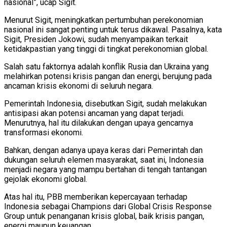
nasional”, ucap Sigit.
Menurut Sigit, meningkatkan pertumbuhan perekonomian
nasional ini sangat penting untuk terus dikawal. Pasalnya, kata
Sigit, Presiden Jokowi, sudah menyampaikan terkait
ketidakpastian yang tinggi di tingkat perekonomian global.
Salah satu faktornya adalah konflik Rusia dan Ukraina yang
melahirkan potensi krisis pangan dan energi, berujung pada
ancaman krisis ekonomi di seluruh negara.
Pemerintah Indonesia, disebutkan Sigit, sudah melakukan
antisipasi akan potensi ancaman yang dapat terjadi.
Menurutnya, hal itu dilakukan dengan upaya gencarnya
transformasi ekonomi.
Bahkan, dengan adanya upaya keras dari Pemerintah dan
dukungan seluruh elemen masyarakat, saat ini, Indonesia
menjadi negara yang mampu bertahan di tengah tantangan
gejolak ekonomi global.
Atas hal itu, PBB memberikan kepercayaan terhadap
Indonesia sebagai Champions dari Global Crisis Response
Group untuk penanganan krisis global, baik krisis pangan,
energi maupun keuangan.