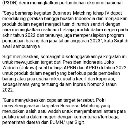
(P3DN) demi meningkatkan pertumbuhan ekonomi nasional.
“Saya berharap kegiatan Business Matching tahap IV dapat
mendukung gerakan bangga buatan Indonesia dan menjadikan
produk dalam negeri menjadi tuan di rumah sendiri dengan
cara meningkatkan realisasi belanja produk dalam negeri pada
akhir tahun 2022 dan tentunya juga mempersiapkan program
pengadaan barang dan jasa tahun anggaran 2023”, kata Sigit di
awal sambutannya.
Sigit menjelaskan, semangat diselenggarakannya kegiatan ini
untuk mewujudkan target dari Presiden Indonesia Joko
Widodo (Jokowi) soal belanja APBN dan APBD di tahun 2022
untuk produk dalam negeri yang berfokus pada pembelian
barang atau jasa usaha mikro, usaha kecil, dan koperasi,
sebagaimana yang tertuang dalam Inpres Nomor 2 tahun
2022.
“Guna menyukseskan capaian target tersebut, Polri
menyelenggarakan kegiatan Business Matching yang
merupakan salah satu wadah untuk menjembatani antara para
pelaku usaha dalam negeri dengan kementerian/lembaga,
pemerintah daerah dan BUMN,” ujar Sigit.