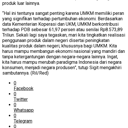
produk luar lainnya.
“Hal ini tentunya sangat penting karena UMKM memiliki peran
yang signifikan terhadap pertumbuhan ekonomi. Berdasarkan
data Kementerian Koperasi dan UKM, UMKM berkontribusi
terhadap PDB sebesar 61,97 persen atau senilai Rp8.573,89
Triliun. Sekali lagi saya tegaskan, mari kita tingkatkan realisasi
penggunaan produk dalam negeri disertai peningkatan
kualitas produk dalam negeri, khususnya bagi UMKM. Kita
harus mampu membangun ekonomi nasional yang mandiri dan
tanpa ketergantungan dengan negara-negara lainnya. Ingat,
kita harus mampu merubah paradigma Indonesia dari negara
konsumen, menjadi negara produsen”, tutup Sigit mengakhiri
sambutannya. (Ril/Red)
0
Facebook
0
Twitter
0
Whatsapp
0
Telegram
0