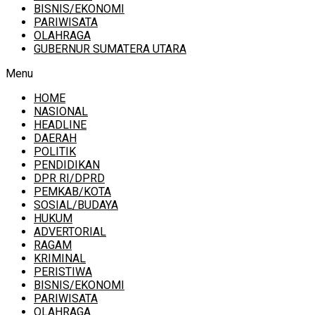
BISNIS/EKONOMI
PARIWISATA
OLAHRAGA
GUBERNUR SUMATERA UTARA
Menu
HOME
NASIONAL
HEADLINE
DAERAH
POLITIK
PENDIDIKAN
DPR RI/DPRD
PEMKAB/KOTA
SOSIAL/BUDAYA
HUKUM
ADVERTORIAL
RAGAM
KRIMINAL
PERISTIWA
BISNIS/EKONOMI
PARIWISATA
OLAHRAGA