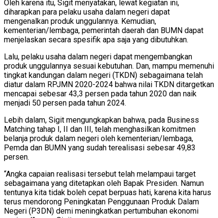
Oleh karena itu, Sigit menyatakan, lewat kegiatan ini,
diharapkan para pelaku usaha dalam negeri dapat
mengenalkan produk unggulannya. Kemudian,
kementerian/lembaga, pemerintah daerah dan BUMN dapat
menjelaskan secara spesifik apa saja yang dibutuhkan.
Lalu, pelaku usaha dalam negeri dapat mengembangkan
produk unggulannya sesuai kebutuhan. Dan, mampu memenuhi
tingkat kandungan dalam negeri (TKDN) sebagaimana telah
diatur dalam RPJMN 2020-2024 bahwa nilai TKDN ditargetkan
mencapai sebesar 43,3 persen pada tahun 2020 dan naik
menjadi 50 persen pada tahun 2024.
Lebih dalam, Sigit mengungkapkan bahwa, pada Business
Matching tahap I, II dan III, telah menghasilkan komitmen
belanja produk dalam negeri oleh kementerian/lembaga,
Pemda dan BUMN yang sudah terealisasi sebesar 49,83
persen.
“Angka capaian realisasi tersebut telah melampaui target
sebagaimana yang ditetapkan oleh Bapak Presiden. Namun
tentunya kita tidak boleh cepat berpuas hati, karena kita harus
terus mendorong Peningkatan Penggunaan Produk Dalam
Negeri (P3DN) demi meningkatkan pertumbuhan ekonomi