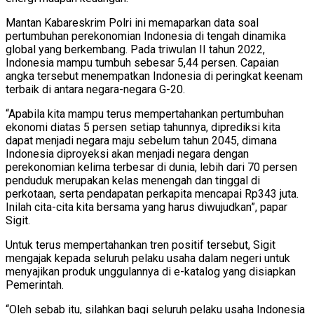
Mantan Kabareskrim Polri ini memaparkan data soal
pertumbuhan perekonomian Indonesia di tengah dinamika
global yang berkembang. Pada triwulan II tahun 2022,
Indonesia mampu tumbuh sebesar 5,44 persen. Capaian
angka tersebut menempatkan Indonesia di peringkat keenam
terbaik di antara negara-negara G-20.
“Apabila kita mampu terus mempertahankan pertumbuhan
ekonomi diatas 5 persen setiap tahunnya, diprediksi kita
dapat menjadi negara maju sebelum tahun 2045, dimana
Indonesia diproyeksi akan menjadi negara dengan
perekonomian kelima terbesar di dunia, lebih dari 70 persen
penduduk merupakan kelas menengah dan tinggal di
perkotaan, serta pendapatan perkapita mencapai Rp343 juta.
Inilah cita-cita kita bersama yang harus diwujudkan”, papar
Sigit.
Untuk terus mempertahankan tren positif tersebut, Sigit
mengajak kepada seluruh pelaku usaha dalam negeri untuk
menyajikan produk unggulannya di e-katalog yang disiapkan
Pemerintah.
“Oleh sebab itu, silahkan bagi seluruh pelaku usaha Indonesia