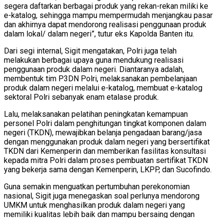
segera daftarkan berbagai produk yang rekan-rekan miliki ke
e-katalog, sehingga mampu mempermudah menjangkau pasar
dan akhirnya dapat mendorong realisasi penggunaan produk
dalam lokal/ dalam negeri”, tutur eks Kapolda Banten itu.
Dari segi internal, Sigit mengatakan, Polri juga telah
melakukan berbagai upaya guna mendukung realisasi
penggunaan produk dalam negeri. Diantaranya adalah,
membentuk tim P3DN Polri, melaksanakan pembelanjaan
produk dalam negeri melalui e-katalog, membuat e-katalog
sektoral Polri sebanyak enam etalase produk.
Lalu, melaksanakan pelatihan peningkatan kemampuan
personel Polri dalam penghitungan tingkat komponen dalam
negeri (TKDN), mewajibkan belanja pengadaan barang/jasa
dengan menggunakan produk dalam negeri yang bersertifikat
TKDN dari Kemenperin dan memberikan fasilitas konsultasi
kepada mitra Polri dalam proses pembuatan sertifikat TKDN
yang bekerja sama dengan Kemenperin, LKPP, dan Sucofindo.
Guna semakin menguatkan pertumbuhan perekonomian
nasional, Sigit juga menegaskan soal perlunya mendorong
UMKM untuk menghasilkan produk dalam negeri yang
memiliki kualitas lebih baik dan mampu bersaing dengan