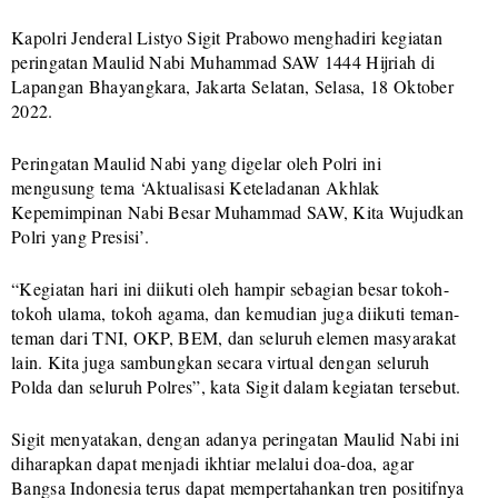
Kapolri Jenderal Listyo Sigit Prabowo menghadiri kegiatan
peringatan Maulid Nabi Muhammad SAW 1444 Hijriah di
Lapangan Bhayangkara, Jakarta Selatan, Selasa, 18 Oktober
2022.
Peringatan Maulid Nabi yang digelar oleh Polri ini
mengusung tema ‘Aktualisasi Keteladanan Akhlak
Kepemimpinan Nabi Besar Muhammad SAW, Kita Wujudkan
Polri yang Presisi’.
“Kegiatan hari ini diikuti oleh hampir sebagian besar tokoh-
tokoh ulama, tokoh agama, dan kemudian juga diikuti teman-
teman dari TNI, OKP, BEM, dan seluruh elemen masyarakat
lain. Kita juga sambungkan secara virtual dengan seluruh
Polda dan seluruh Polres”, kata Sigit dalam kegiatan tersebut.
Sigit menyatakan, dengan adanya peringatan Maulid Nabi ini
diharapkan dapat menjadi ikhtiar melalui doa-doa, agar
Bangsa Indonesia terus dapat mempertahankan tren positifnya