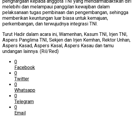
penghargaan kepada anggota TNI yang mendarmabaktikan diri
melebihi dan melampaui panggilan kewajiban dalam
pelaksanaan tugas pembinaan dan pengembangan, sehingga
memberikan keuntungan luar biasa untuk kemajuan,
perkembangan, dan terwujudnya integrasi TNI.
Turut Hadir dalam acara ini, Wamenhan, Kasum TNI, Irjen TNI,
Aspers Panglima TNI, Sekjen dan Irjen Kemhan, Rektor Unhan,
Aspers Kasad, Aspers Kasal, Aspers Kasau dan tamu
undangan lainnya. (Ril/Red)
0
Facebook
0
Twitter
0
Whatsapp
0
Telegram
0
Email