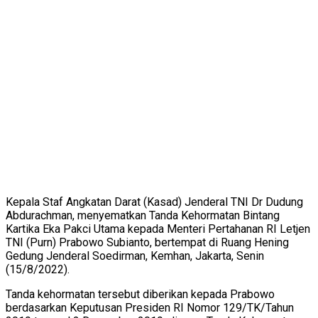
Kepala Staf Angkatan Darat (Kasad) Jenderal TNI Dr Dudung
Abdurachman, menyematkan Tanda Kehormatan Bintang
Kartika Eka Pakci Utama kepada Menteri Pertahanan RI Letjen
TNI (Purn) Prabowo Subianto, bertempat di Ruang Hening
Gedung Jenderal Soedirman, Kemhan, Jakarta, Senin
(15/8/2022).
Tanda kehormatan tersebut diberikan kepada Prabowo
berdasarkan Keputusan Presiden RI Nomor 129/TK/Tahun