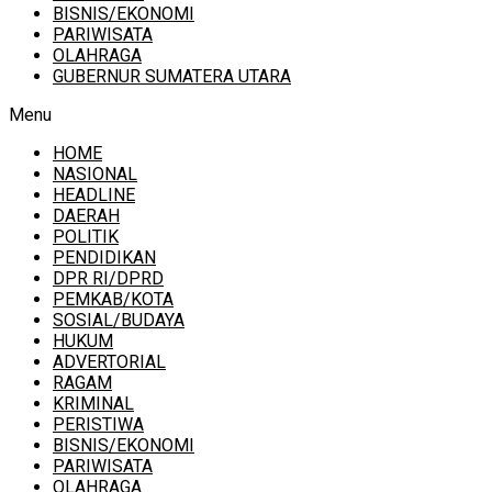
BISNIS/EKONOMI
PARIWISATA
OLAHRAGA
GUBERNUR SUMATERA UTARA
Menu
HOME
NASIONAL
HEADLINE
DAERAH
POLITIK
PENDIDIKAN
DPR RI/DPRD
PEMKAB/KOTA
SOSIAL/BUDAYA
HUKUM
ADVERTORIAL
RAGAM
KRIMINAL
PERISTIWA
BISNIS/EKONOMI
PARIWISATA
OLAHRAGA