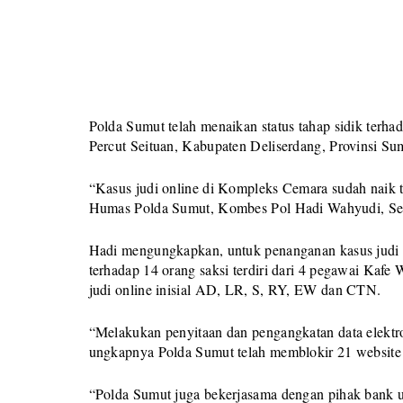
Polda Sumut telah menaikan status tahap sidik terh
Percut Seituan, Kabupaten Deliserdang, Provinsi Su
“Kasus judi online di Kompleks Cemara sudah naik t
Humas Polda Sumut, Kombes Pol Hadi Wahyudi, Sel
Hadi mengungkapkan, untuk penanganan kasus judi 
terhadap 14 orang saksi terdiri dari 4 pegawai Kafe 
judi online inisial AD, LR, S, RY, EW dan CTN.
“Melakukan penyitaan dan pengangkatan data elektr
ungkapnya Polda Sumut telah memblokir 21 website
“Polda Sumut juga bekerjasama dengan pihak bank 