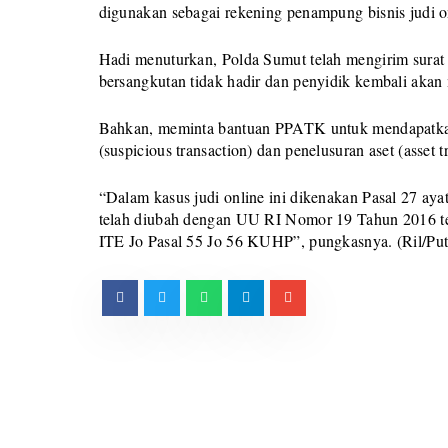
digunakan sebagai rekening penampung bisnis judi on
Hadi menuturkan, Polda Sumut telah mengirim surat
bersangkutan tidak hadir dan penyidik kembali aka
Bahkan, meminta bantuan PPATK untuk mendapatkan
(suspicious transaction) dan penelusuran aset (asset t
“Dalam kasus judi online ini dikenakan Pasal 27 a
telah diubah dengan UU RI Nomor 19 Tahun 2016 t
ITE Jo Pasal 55 Jo 56 KUHP”, pungkasnya. (Ril/Put