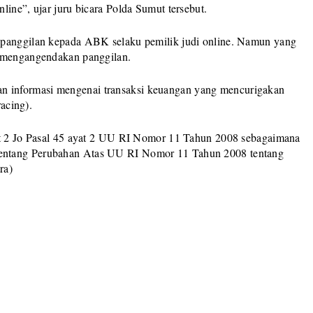
line”, ujar juru bicara Polda Sumut tersebut.
 panggilan kepada ABK selaku pemilik judi online. Namun yang
n mengangendakan panggilan.
 informasi mengenai transaksi keuangan yang mencurigakan
racing).
yat 2 Jo Pasal 45 ayat 2 UU RI Nomor 11 Tahun 2008 sebagaimana
entang Perubahan Atas UU RI Nomor 11 Tahun 2008 tentang
ra)