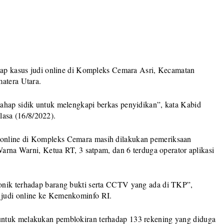
adap kasus judi online di Kompleks Cemara Asri, Kecamatan
matera Utara.
ahap sidik untuk melengkapi berkas penyidikan”, kata Kabid
asa (16/8/2022).
online di Kompleks Cemara masih dilakukan pemeriksaan
Warna Warni, Ketua RT, 3 satpam, dan 6 terduga operator aplikasi
onik terhadap barang bukti serta CCTV yang ada di TKP”,
 judi online ke Kemenkominfo RI.
untuk melakukan pemblokiran terhadap 133 rekening yang diduga