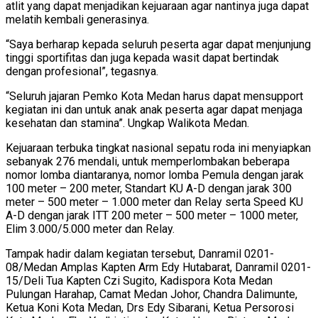
atlit yang dapat menjadikan kejuaraan agar nantinya juga dapat
melatih kembali generasinya.
“Saya berharap kepada seluruh peserta agar dapat menjunjung
tinggi sportifitas dan juga kepada wasit dapat bertindak
dengan profesional”, tegasnya.
“Seluruh jajaran Pemko Kota Medan harus dapat mensupport
kegiatan ini dan untuk anak anak peserta agar dapat menjaga
kesehatan dan stamina”. Ungkap Walikota Medan.
Kejuaraan terbuka tingkat nasional sepatu roda ini menyiapkan
sebanyak 276 mendali, untuk memperlombakan beberapa
nomor lomba diantaranya, nomor lomba Pemula dengan jarak
100 meter – 200 meter, Standart KU A-D dengan jarak 300
meter – 500 meter – 1.000 meter dan Relay serta Speed KU
A-D dengan jarak ITT 200 meter – 500 meter – 1000 meter,
Elim 3.000/5.000 meter dan Relay.
Tampak hadir dalam kegiatan tersebut, Danramil 0201-
08/Medan Amplas Kapten Arm Edy Hutabarat, Danramil 0201-
15/Deli Tua Kapten Czi Sugito, Kadispora Kota Medan
Pulungan Harahap, Camat Medan Johor, Chandra Dalimunte,
Ketua Koni Kota Medan, Drs Edy Sibarani, Ketua Persorosi