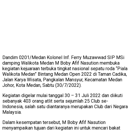
Dandim 0201/Medan Kolonel Inf. Ferry Muzawwad SIP MSi
damping Walikota Medan M Boby Afif Nasution membuka
kegiatan kejuaraan terbuka tingkat nasional sepatu roda “Piala
Walikota Medan” Bintang Medan Open 2022 di Taman Cadika,
Jalan Karya Wisata, Pangkalan Mansyur, Kecamatan Medan
Johor, Kota Medan, Sabtu (30/7/2022).
Kegiatan digelar mulai tanggal 30 – 31 Juli 2022 dan diikuti
sebanyak 403 orang atlit serta sejumlah 25 Club se-
Indonesia, salah satu diantaranya merupakan Club dari Negara
Malaysia.
Dalam kesempatan tersebut, M Boby Afif Nasution
menyampaikan tujuan dari kegiatan ini untuk mencari bakat