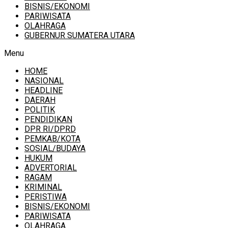
BISNIS/EKONOMI
PARIWISATA
OLAHRAGA
GUBERNUR SUMATERA UTARA
Menu
HOME
NASIONAL
HEADLINE
DAERAH
POLITIK
PENDIDIKAN
DPR RI/DPRD
PEMKAB/KOTA
SOSIAL/BUDAYA
HUKUM
ADVERTORIAL
RAGAM
KRIMINAL
PERISTIWA
BISNIS/EKONOMI
PARIWISATA
OLAHRAGA