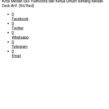
Kota Medan Eko Yudhistira dan Ketua Umum Bintang Medan
Dedi Arif. (Ril/Red)
0
Facebook
0
Twitter
0
Whatsapp
0
Telegram
0
Email