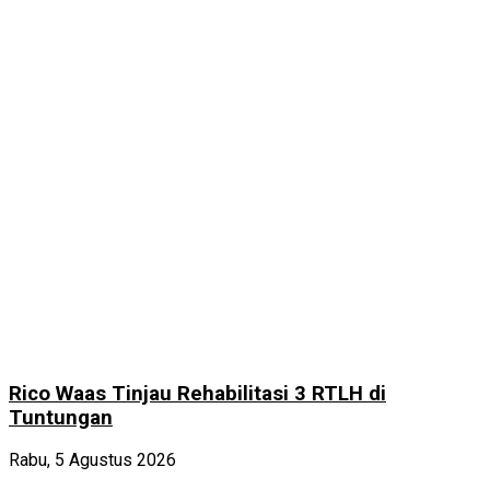
Rico Waas Tinjau Rehabilitasi 3 RTLH di
Tuntungan
Rabu, 5 Agustus 2026