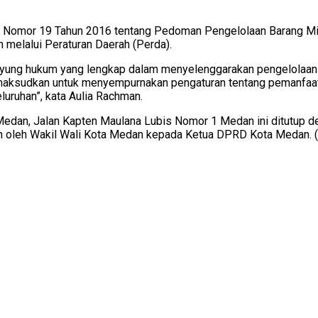
ri Nomor 19 Tahun 2016 tentang Pedoman Pengelolaan Barang Mil
melalui Peraturan Daerah (Perda).
payung hukum yang lengkap dalam menyelenggarakan pengelolaan 
dimaksudkan untuk menyempurnakan pengaturan tentang pemanfaa
uruhan”, kata Aulia Rachman.
Medan, Jalan Kapten Maulana Lubis Nomor 1 Medan ini ditutup 
h oleh Wakil Wali Kota Medan kepada Ketua DPRD Kota Medan. (