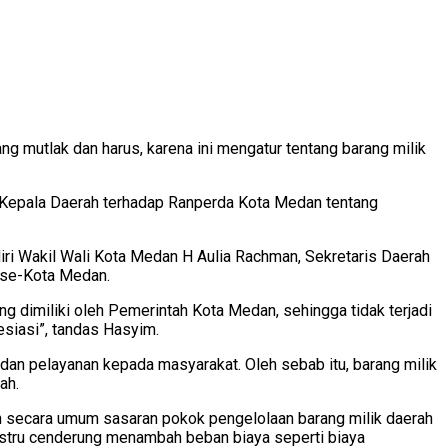
mutlak dan harus, karena ini mengatur tentang barang milik
Kepala Daerah terhadap Ranperda Kota Medan tentang
iri Wakil Wali Kota Medan H Aulia Rachman, Sekretaris Daerah
 se-Kota Medan.
g dimiliki oleh Pemerintah Kota Medan, sehingga tidak terjadi
esiasi”, tandas Hasyim.
 dan pelayanan kepada masyarakat. Oleh sebab itu, barang milik
ah.
n secara umum sasaran pokok pengelolaan barang milik daerah
f, justru cenderung menambah beban biaya seperti biaya