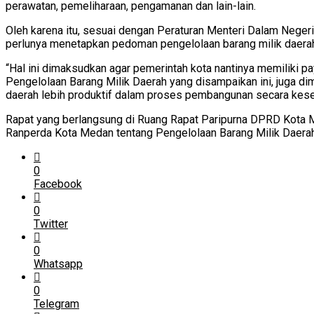
perawatan, pemeliharaan, pengamanan dan lain-lain.
Oleh karena itu, sesuai dengan Peraturan Menteri Dalam Nege
perlunya menetapkan pedoman pengelolaan barang milik daerah 
“Hal ini dimaksudkan agar pemerintah kota nantinya memiliki 
Pengelolaan Barang Milik Daerah yang disampaikan ini, juga 
daerah lebih produktif dalam proses pembangunan secara kesel
Rapat yang berlangsung di Ruang Rapat Paripurna DPRD Kota 
Ranperda Kota Medan tentang Pengelolaan Barang Milik Daera
0
Facebook
0
Twitter
0
Whatsapp
0
Telegram