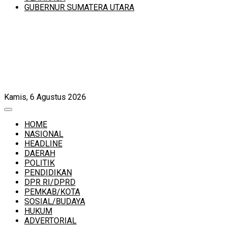
GUBERNUR SUMATERA UTARA
Kamis, 6 Agustus 2026
HOME
NASIONAL
HEADLINE
DAERAH
POLITIK
PENDIDIKAN
DPR RI/DPRD
PEMKAB/KOTA
SOSIAL/BUDAYA
HUKUM
ADVERTORIAL