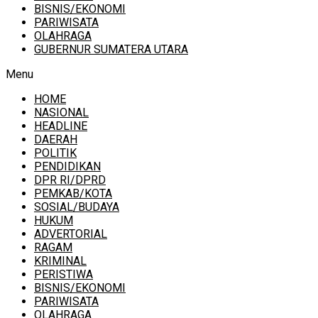
BISNIS/EKONOMI
PARIWISATA
OLAHRAGA
GUBERNUR SUMATERA UTARA
Menu
HOME
NASIONAL
HEADLINE
DAERAH
POLITIK
PENDIDIKAN
DPR RI/DPRD
PEMKAB/KOTA
SOSIAL/BUDAYA
HUKUM
ADVERTORIAL
RAGAM
KRIMINAL
PERISTIWA
BISNIS/EKONOMI
PARIWISATA
OLAHRAGA