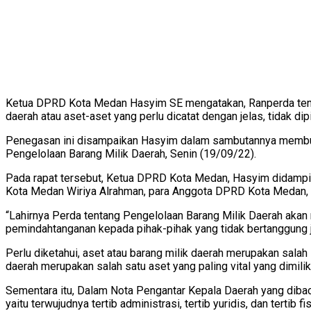
Ketua DPRD Kota Medan Hasyim SE mengatakan, Ranperda tentan
daerah atau aset-aset yang perlu dicatat dengan jelas, tidak di
Penegasan ini disampaikan Hasyim dalam sambutannya membuk
Pengelolaan Barang Milik Daerah, Senin (19/09/22).
Pada rapat tersebut, Ketua DPRD Kota Medan, Hasyim didampingi
Kota Medan Wiriya Alrahman, para Anggota DPRD Kota Medan, 
“Lahirnya Perda tentang Pengelolaan Barang Milik Daerah akan m
pemindahtanganan kepada pihak-pihak yang tidak bertanggung jaw
Perlu diketahui, aset atau barang milik daerah merupakan sala
daerah merupakan salah satu aset yang paling vital yang dimili
Sementara itu, Dalam Nota Pengantar Kepala Daerah yang diba
yaitu terwujudnya tertib administrasi, tertib yuridis, dan terti