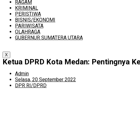
RAGAM
KRIMINAL
PERISTIWA
BISNIS/EKONOMI
PARIWISATA
OLAHRAGA
GUBERNUR SUMATERA UTARA
X
Ketua DPRD Kota Medan: Pentingnya K
Admin
Selasa, 20 September 2022
DPR RI/DPRD