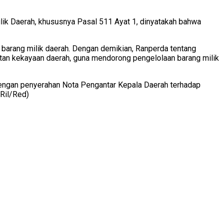
ik Daerah, khususnya Pasal 511 Ayat 1, dinyatakah bahwa
barang milik daerah. Dengan demikian, Ranperda tentang
tan kekayaan daerah, guna mendorong pengelolaan barang milik
dengan penyerahan Nota Pengantar Kepala Daerah terhadap
Ril/Red)