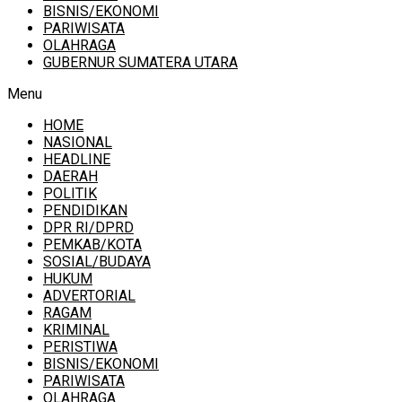
BISNIS/EKONOMI
PARIWISATA
OLAHRAGA
GUBERNUR SUMATERA UTARA
Menu
HOME
NASIONAL
HEADLINE
DAERAH
POLITIK
PENDIDIKAN
DPR RI/DPRD
PEMKAB/KOTA
SOSIAL/BUDAYA
HUKUM
ADVERTORIAL
RAGAM
KRIMINAL
PERISTIWA
BISNIS/EKONOMI
PARIWISATA
OLAHRAGA