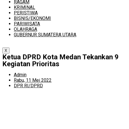
RAGAM
KRIMINAL
PERISTIWA
BISNIS/EKONOMI
PARIWISATA
OLAHRAGA
GUBERNUR SUMATERA UTARA
X
Ketua DPRD Kota Medan Tekankan 9
Kegiatan Prioritas
Admin
Rabu, 11 Mei 2022
DPR RI/DPRD