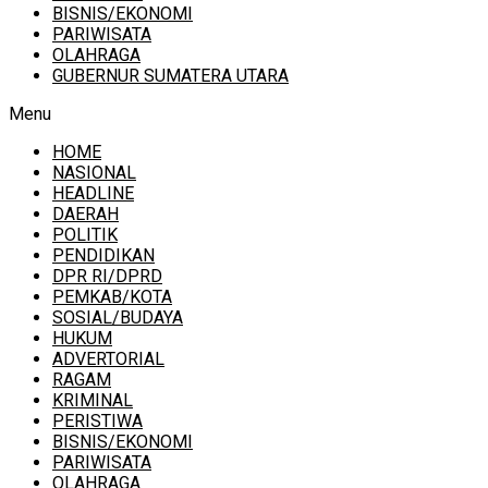
BISNIS/EKONOMI
PARIWISATA
OLAHRAGA
GUBERNUR SUMATERA UTARA
Menu
HOME
NASIONAL
HEADLINE
DAERAH
POLITIK
PENDIDIKAN
DPR RI/DPRD
PEMKAB/KOTA
SOSIAL/BUDAYA
HUKUM
ADVERTORIAL
RAGAM
KRIMINAL
PERISTIWA
BISNIS/EKONOMI
PARIWISATA
OLAHRAGA