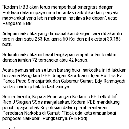
“Kodam I/BB akan terus memperkuat sinergitas dengan
Poldasu dalam upaya memberantas narkotika dan penyakit
masyarakat yang lebih maksimal hasilnya ke depan”, ucap
Pangdam I/BB.
Adapun narkotika yang dimusnahkan dengan cara dibakar itu
terdiri dari sabu 253 Kg, ganja 60 Kg, dan pil ekstasi 33.183
butir.
Seluruh narkotika ini hasil tangkapan empat bulan terakhir
dengan jumlah 72 tersangka atau 42 kasus.
Acara pemusnahan seluruh barang bukti narkotika ini dilakukan
bersama Pangdam I/BB dengan Kapoldasu, Irjen Pol Drs RZ
Panca Putra Simanjuntak dan Gubernur Sumut, Edy Rahmayadi
serta dihadiri pihak terkait lainnya.
Sementara itu, Kepala Penerangan Kodam I/BB Letkol Inf
Rico J Siagian SSos menjelaskan, Kodam I/BB mendukung
penuh upaya pihak Kepolisian dalam pemberantasan
Peredaran Narkoba di Sumut. “Tidak ada kata ampun bagi
pengedar Narkoba”, Pungkasnya. (Ril/Red)
0