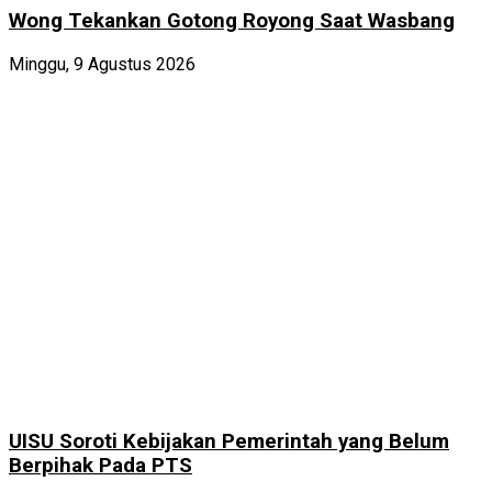
Wong Tekankan Gotong Royong Saat Wasbang
Minggu, 9 Agustus 2026
UISU Soroti Kebijakan Pemerintah yang Belum
Berpihak Pada PTS