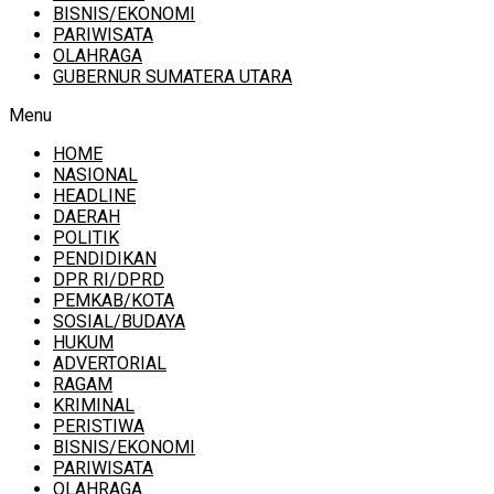
BISNIS/EKONOMI
PARIWISATA
OLAHRAGA
GUBERNUR SUMATERA UTARA
Menu
HOME
NASIONAL
HEADLINE
DAERAH
POLITIK
PENDIDIKAN
DPR RI/DPRD
PEMKAB/KOTA
SOSIAL/BUDAYA
HUKUM
ADVERTORIAL
RAGAM
KRIMINAL
PERISTIWA
BISNIS/EKONOMI
PARIWISATA
OLAHRAGA