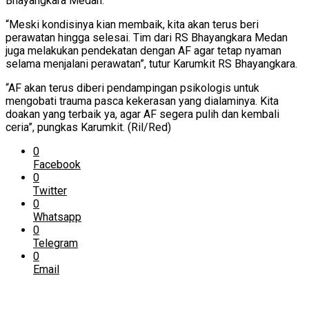
Bhayangkara Medan.
“Meski kondisinya kian membaik, kita akan terus beri
perawatan hingga selesai. Tim dari RS Bhayangkara Medan
juga melakukan pendekatan dengan AF agar tetap nyaman
selama menjalani perawatan”, tutur Karumkit RS Bhayangkara.
“AF akan terus diberi pendampingan psikologis untuk
mengobati trauma pasca kekerasan yang dialaminya. Kita
doakan yang terbaik ya, agar AF segera pulih dan kembali
ceria”, pungkas Karumkit. (Ril/Red)
0
Facebook
0
Twitter
0
Whatsapp
0
Telegram
0
Email