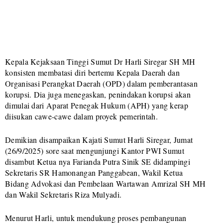
Kepala Kejaksaan Tinggi Sumut Dr Harli Siregar SH MH
konsisten membatasi diri bertemu Kepala Daerah dan
Organisasi Perangkat Daerah (OPD) dalam pemberantasan
korupsi. Dia juga menegaskan, penindakan korupsi akan
dimulai dari Aparat Penegak Hukum (APH) yang kerap
diisukan cawe-cawe dalam proyek pemerintah.
Demikian disampaikan Kajati Sumut Harli Siregar, Jumat
(26/9/2025) sore saat mengunjungi Kantor PWI Sumut
disambut Ketua nya Farianda Putra Sinik SE didampingi
Sekretaris SR Hamonangan Panggabean, Wakil Ketua
Bidang Advokasi dan Pembelaan Wartawan Amrizal SH MH
dan Wakil Sekretaris Riza Mulyadi.
Menurut Harli, untuk mendukung proses pembangunan