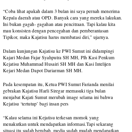
“Coba lihat apakah dalam 3 bulan ini saya pernah menerima
Kepala daerah atau OPD. Banyak cara yang mereka lakukan.
Ini bukan gagah- gagahan atau pencitraan. Tapi kalau kita
mau konsisten dengan pencegahan dan pemberantasan
Tipikor, maka Kajatisu harus membatasi diri,” ujarnya.
Dalam kunjungan Kajatisu ke PWI Sumut ini didampingi
Kajari Medan Fajar Syahputra SH MH, Plh Kasi Penkum
Kejatisu Muhammad Husairi SH MH dan Kasi Intelijen
Kejari Medan Dapot Dariarman SH MH.
Pada kesempatan itu, Ketua PWI Sumut Farianda menilai
gebrakan Kajatisu Harli Siregar memasuki tiga bulan
menjabat Kajati Sumut merubah image selama ini bahwa
Kejatisu ‘tertutup’ bagi insan pers
“Kalau selama ini Kejatisu terkesan momok yang
menakutkan untuk mendapatkan informasi.Tapi sekarang
situasi itu sudah berubah, media sudah mudah mendapatkan