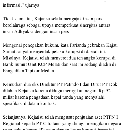
informasi,” ujarnya.
Tidak cuma itu, Kajatisu selalu mengajak insan pers
berolahraga sebagai upaya memperkuat sinergitas antara
insan Adhyaksa dengan insan pers
Mengenai penegakan hukum, kata Farianda gebrakan Kajati
Sumut sangat menyentak pelaku korupsi di daerah ini.
Misalnya, Kejatisu telah menyeret dua tersangka korupsi di
Bank Sumut Unit KCP Melati dan saat ini sedang diadili di
Pengadilan Tipikor Medan.
Kemudian dua eks Direktur PT Pelindo I dan Dirut PT Dok
ditahan Kejatisu karena diduga merugikan negara Rp 92
miliar karena pengadaan kapal tunda yang menyalahi
spesifikasi didalam kontrak.
Selanjutnya, Kejatisu telah mengusut penjualan aset PTPN I
Regional kepada PT Citraland yang diduga merugikan negara
yang cukup besar. “Pengungkapan kasus korupsi besar ini