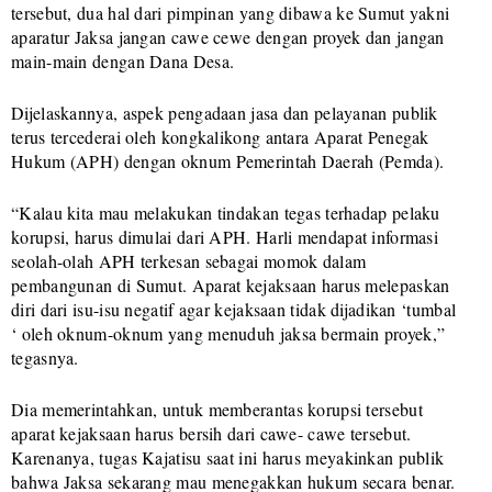
tersebut, dua hal dari pimpinan yang dibawa ke Sumut yakni
aparatur Jaksa jangan cawe cewe dengan proyek dan jangan
main-main dengan Dana Desa.
Dijelaskannya, aspek pengadaan jasa dan pelayanan publik
terus tercederai oleh kongkalikong antara Aparat Penegak
Hukum (APH) dengan oknum Pemerintah Daerah (Pemda).
“Kalau kita mau melakukan tindakan tegas terhadap pelaku
korupsi, harus dimulai dari APH. Harli mendapat informasi
seolah-olah APH terkesan sebagai momok dalam
pembangunan di Sumut. Aparat kejaksaan harus melepaskan
diri dari isu-isu negatif agar kejaksaan tidak dijadikan ‘tumbal
‘ oleh oknum-oknum yang menuduh jaksa bermain proyek,”
tegasnya.
Dia memerintahkan, untuk memberantas korupsi tersebut
aparat kejaksaan harus bersih dari cawe- cawe tersebut.
Karenanya, tugas Kajatisu saat ini harus meyakinkan publik
bahwa Jaksa sekarang mau menegakkan hukum secara benar.