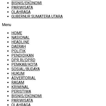
BISNIS/EKONOMI
PARIWISATA
OLAHRAGA
GUBERNUR SUMATERA UTARA
Menu
HOME
NASIONAL
HEADLINE
DAERAH
POLITIK
PENDIDIKAN
DPR RI/DPRD
PEMKAB/KOTA
SOSIAL/BUDAYA
HUKUM
ADVERTORIAL
RAGAM
KRIMINAL
PERISTIWA
BISNIS/EKONOMI
PARIWISATA
OLAHRAGA