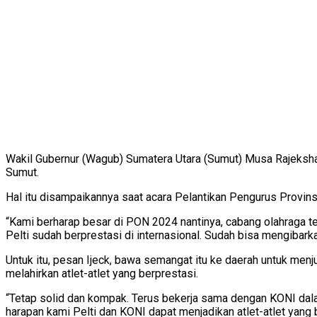
Wakil Gubernur (Wagub) Sumatera Utara (Sumut) Musa Rajeksh
Sumut.
Hal itu disampaikannya saat acara Pelantikan Pengurus Provin
“Kami berharap besar di PON 2024 nantinya, cabang olahraga t
Pelti sudah berprestasi di internasional. Sudah bisa mengibarkan
Untuk itu, pesan Ijeck, bawa semangat itu ke daerah untuk menju
melahirkan atlet-atlet yang berprestasi.
“Tetap solid dan kompak. Terus bekerja sama dengan KONI dala
harapan kami Pelti dan KONI dapat menjadikan atlet-atlet yang 