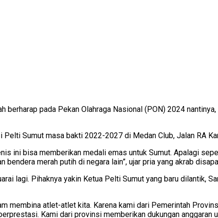
ah berharap pada Pekan Olahraga Nasional (PON) 2024 nantinya
si Pelti Sumut masa bakti 2022-2027 di Medan Club, Jalan RA Ka
enis ini bisa memberikan medali emas untuk Sumut. Apalagi sepe
 bendera merah putih di negara lain”, ujar pria yang akrab disapa
arai lagi. Pihaknya yakin Ketua Pelti Sumut yang baru dilantik, S
m membina atlet-atlet kita. Karena kami dari Pemerintah Provin
berprestasi. Kami dari provinsi memberikan dukungan anggaran un