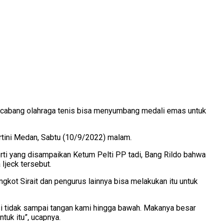
, cabang olahraga tenis bisa menyumbang medali emas untuk
rtini Medan, Sabtu (10/9/2022) malam.
rti yang disampaikan Ketum Pelti PP tadi, Bang Rildo bahwa
 Ijeck tersebut.
angkot Sirait dan pengurus lainnya bisa melakukan itu untuk
si tidak sampai tangan kami hingga bawah. Makanya besar
tuk itu”, ucapnya.