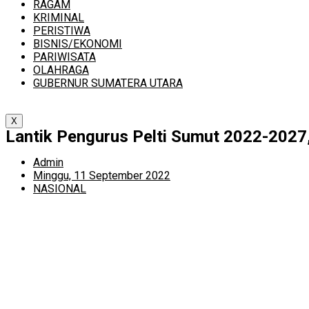
RAGAM
KRIMINAL
PERISTIWA
BISNIS/EKONOMI
PARIWISATA
OLAHRAGA
GUBERNUR SUMATERA UTARA
X
Lantik Pengurus Pelti Sumut 2022-202
Admin
Minggu, 11 September 2022
NASIONAL