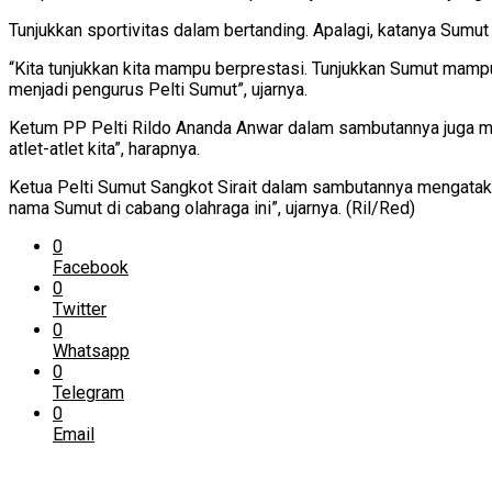
Tunjukkan sportivitas dalam bertanding. Apalagi, katanya Sumut
“Kita tunjukkan kita mampu berprestasi. Tunjukkan Sumut mampu
menjadi pengurus Pelti Sumut”, ujarnya.
Ketum PP Pelti Rildo Ananda Anwar dalam sambutannya juga me
atlet-atlet kita”, harapnya.
Ketua Pelti Sumut Sangkot Sirait dalam sambutannya mengatak
nama Sumut di cabang olahraga ini”, ujarnya. (Ril/Red)
0
Facebook
0
Twitter
0
Whatsapp
0
Telegram
0
Email