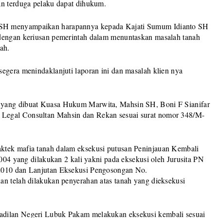
an terduga pelaku dapat dihukum.
 SH menyampaikan harapannya kepada Kajati Sumum Idianto SH
 dengan keriusan pemerintah dalam menuntaskan masalah tanah
ah.
egera menindaklanjuti laporan ini dan masalah klien nya
 yang dibuat Kuasa Hukum Marwita, Mahsin SH, Boni F Sianifar
Legal Consultan Mahsin dan Rekan sesuai surat nomor 348/M-
ktek mafia tanah dalam eksekusi putusan Peninjauan Kembali
yang dilakukan 2 kali yakni pada eksekusi oleh Jurusita PN
 2010 dan Lanjutan Eksekusi Pengosongan No.
an telah dilakukan penyerahan atas tanah yang dieksekusi
adilan Negeri Lubuk Pakam melakukan eksekusi kembali sesuai