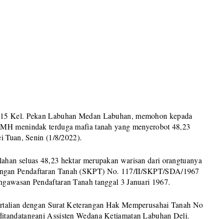
n 15 Kel. Pekan Labuhan Medan Labuhan, memohon kepada
H MH menindak terduga mafia tanah yang menyerobot 48,23
i Tuan, Senin (1/8/2022).
ahan seluas 48,23 hektar merupakan warisan dari orangtuanya
angan Pendaftaran Tanah (SKPT) No. 117/II/SKPT/SDA/1967
ngawasan Pendaftaran Tanah tanggal 3 Januari 1967.
ertalian dengan Surat Keterangan Hak Memperusahai Tanah No
ditandatangani Assisten Wedana Ketjamatan Labuhan Deli.