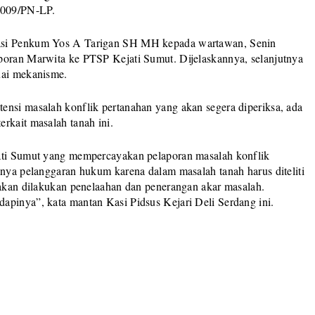
2009/PN-LP.
Kasi Penkum Yos A Tarigan SH MH kepada wartawan, Senin
poran Marwita ke PTSP Kejati Sumut. Dijelaskannya, selanjutnya
uai mekanisme.
ensi masalah konflik pertanahan yang akan segera diperiksa, ada
rkait masalah tanah ini.
jati Sumut yang mempercayakan pelaporan masalah konflik
knya pelanggaran hukum karena dalam masalah tanah harus diteliti
 akan dilakukan penelaahan dan penerangan akar masalah.
apinya”, kata mantan Kasi Pidsus Kejari Deli Serdang ini.