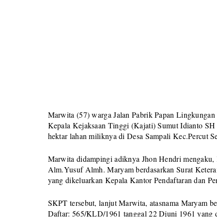
Marwita (57) warga Jalan Pabrik Papan Lingkunga
Kepala Kejaksaan Tinggi (Kajati) Sumut Idianto S
hektar lahan miliknya di Desa Sampali Kec.Percut Se
Marwita didampingi adiknya Jhon Hendri mengaku, l
Alm.Yusuf Almh. Maryam berdasarkan Surat Keter
yang dikeluarkan Kepala Kantor Pendaftaran dan Pe
SKPT tersebut, lanjut Marwita, atasnama Maryam b
Daftar: 565/KLD/1961 tanggal 22 Djuni 1961 yang 