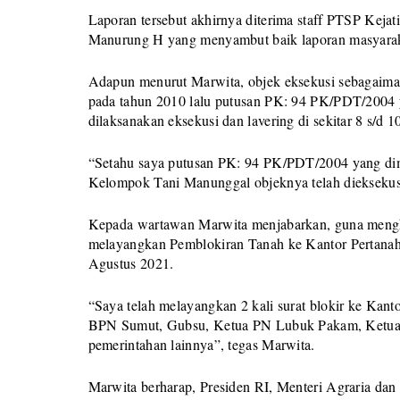
Laporan tersebut akhirnya diterima staff PTSP Kejat
Manurung H yang menyambut baik laporan masyaraka
Adapun menurut Marwita, objek eksekusi sebagaimana
pada tahun 2010 lalu putusan PK: 94 PK/PDT/2004 
dilaksanakan eksekusi dan lavering di sekitar 8 s/d 1
“Setahu saya putusan PK: 94 PK/PDT/2004 yang di
Kelompok Tani Manunggal objeknya telah dieksekusi d
Kepada wartawan Marwita menjabarkan, guna menghin
melayangkan Pemblokiran Tanah ke Kantor Pertanaha
Agustus 2021.
“Saya telah melayangkan 2 kali surat blokir ke Kan
BPN Sumut, Gubsu, Ketua PN Lubuk Pakam, Ketua 
pemerintahan lainnya”, tegas Marwita.
Marwita berharap, Presiden RI, Menteri Agraria d