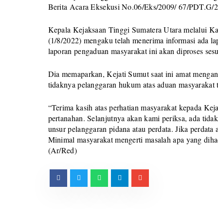
Berita Acara Eksekusi No.06/Eks/2009/ 67/PDT.G/
Kepala Kejaksaan Tinggi Sumatera Utara melalui 
(1/8/2022) mengaku telah menerima informasi ada la
laporan pengaduan masyarakat ini akan diproses ses
Dia memaparkan, Kejati Sumut saat ini amat mengant
tidaknya pelanggaran hukum atas aduan masyarakat te
“Terima kasih atas perhatian masyarakat kepada Ke
pertanahan. Selanjutnya akan kami periksa, ada tida
unsur pelanggaran pidana atau perdata. Jika perdata
Minimal masyarakat mengerti masalah apa yang dihad
(Ar/Red)