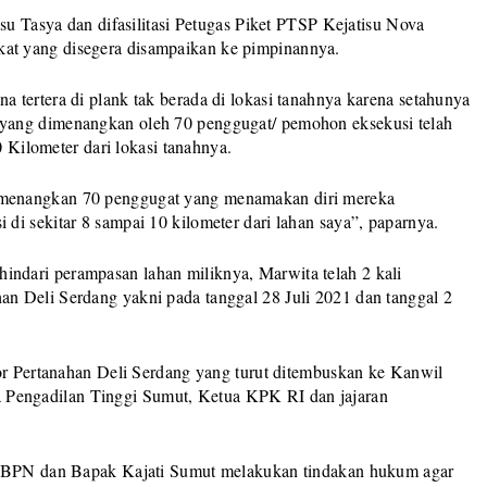
isu Tasya dan difasilitasi Petugas Piket PTSP Kejatisu Nova
t yang disegera disampaikan ke pimpinannya.
 tertera di plank tak berada di lokasi tanahnya karena setahunya
yang dimenangkan oleh 70 penggugat/ pemohon eksekusi telah
0 Kilometer dari lokasi tanahnya.
menangkan 70 penggugat yang menamakan diri mereka
i sekitar 8 sampai 10 kilometer dari lahan saya”, paparnya.
dari perampasan lahan miliknya, Marwita telah 2 kali
n Deli Serdang yakni pada tanggal 28 Juli 2021 dan tanggal 2
tor Pertanahan Deli Serdang yang turut ditembuskan ke Kanwil
Pengadilan Tinggi Sumut, Ketua KPK RI dan jajaran
an BPN dan Bapak Kajati Sumut melakukan tindakan hukum agar