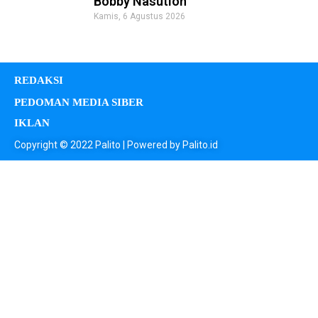
Bobby Nasution
Kamis, 6 Agustus 2026
REDAKSI
PEDOMAN MEDIA SIBER
IKLAN
Copyright © 2022 Palito | Powered by Palito.id