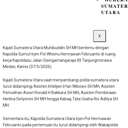
SUMATE
UTARA
X
Kajati Sumatera Utara Muhibuddin SH MH bertemu dengan
Kapolda Sumut Irjen Pol Whisnu Hermawan Februanto di ruang
kerja Kapoldasu Jalan Sisingamangaraja XII Tanjungmorawa
Medan, Kamis (07/5/2026).
Kajati Sumatera Utara saat menyambangi polda sumatera utara
turut didampingi Asisten Intelijen Irfan Wibowo SH MH, Asisten
Pemulihan Asset Ronald H Bakkara SH MH, Asisten Pembinaan
Herlina Setyiorini SH MH hingga Kabag Tata Usaha Rio Aditya SH
MH.
Sementara itu, Kapolda Sumatera Utara Irjen Pol Hermawan
Februanto pada pertemuan itu turut didampingi oleh Wakapolda