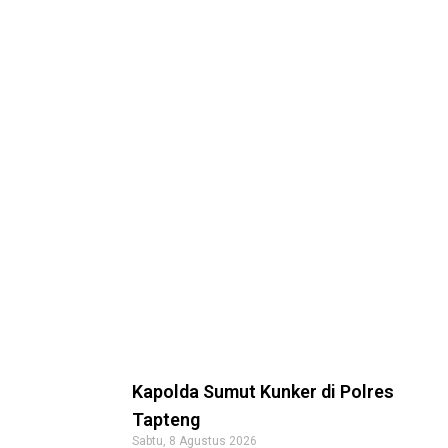
Kapolda Sumut Kunker di Polres
Tapteng
Sabtu, 8 Agustus 2026