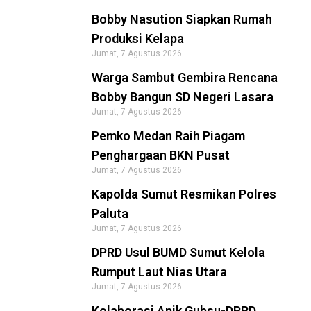
Bobby Nasution Siapkan Rumah
Produksi Kelapa
Jumat, 7 Agustus 2026
Warga Sambut Gembira Rencana
Bobby Bangun SD Negeri Lasara
Jumat, 7 Agustus 2026
Pemko Medan Raih Piagam
Penghargaan BKN Pusat
Jumat, 7 Agustus 2026
Kapolda Sumut Resmikan Polres
Paluta
Jumat, 7 Agustus 2026
DPRD Usul BUMD Sumut Kelola
Rumput Laut Nias Utara
Jumat, 7 Agustus 2026
Kolaborasi Apik Gubsu-DPRD