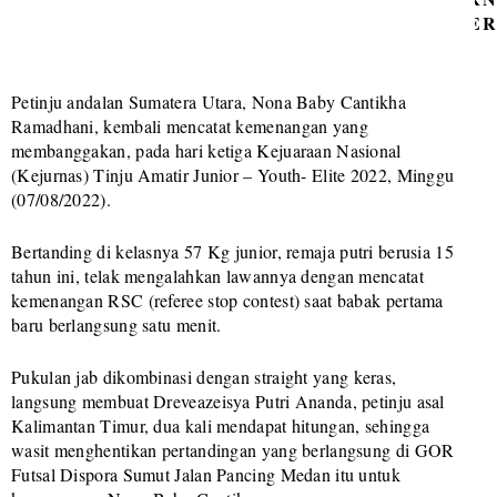
SUMATE
UTARA
Petinju andalan Sumatera Utara, Nona Baby Cantikha
Ramadhani, kembali mencatat kemenangan yang
X
membanggakan, pada hari ketiga Kejuaraan Nasional
(Kejurnas) Tinju Amatir Junior – Youth- Elite 2022, Minggu
(07/08/2022).
Bertanding di kelasnya 57 Kg junior, remaja putri berusia 15
tahun ini, telak mengalahkan lawannya dengan mencatat
kemenangan RSC (referee stop contest) saat babak pertama
baru berlangsung satu menit.
Pukulan jab dikombinasi dengan straight yang keras,
langsung membuat Dreveazeisya Putri Ananda, petinju asal
Kalimantan Timur, dua kali mendapat hitungan, sehingga
wasit menghentikan pertandingan yang berlangsung di GOR
Futsal Dispora Sumut Jalan Pancing Medan itu untuk