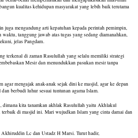
bangun kualitas kehidupan masyarakat yang lebih baik terutama
iplin juga mengandung arti kepatuhan kepada perintah pemimpin,
an waktu, tanggung jawab atas tugas yang sedang diamanahkan,
tekuni, jelas Pangdam.
ng terkenal di zaman Rasulullah yang selalu memiliki strategi
l membebaskan Mesir dan menundukkan pasukan mesir tanpa
 agar mengajak anak-anak sejak dini ke masjid, agar ke depan
dan berbudi luhur sesuai tuntunan agama Islam.
n, dimana kita tanamkan akhlak Rasulullah yaitu Akhlakul
i terbaik di masjid ini. Mari wujudkan Islam yang cinta damai dan
H Akhiruddin Lc dan Ustadz H Marsi. Turut hadir,