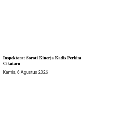
Inspektorat Soroti Kinerja Kadis Perkim
Cikataru
Kamis, 6 Agustus 2026