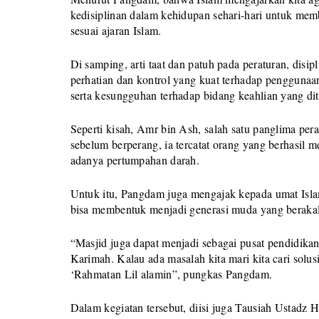
kedisiplinan dalam kehidupan sehari-hari untuk mem
sesuai ajaran Islam.
Di samping, arti taat dan patuh pada peraturan, dis
perhatian dan kontrol yang kuat terhadap pengguna
serta kesungguhan terhadap bidang keahlian yang di
Seperti kisah, Amr bin Ash, salah satu panglima pera
sebelum berperang, ia tercatat orang yang berhasi
adanya pertumpahan darah.
Untuk itu, Pangdam juga mengajak kepada umat Islam
bisa membentuk menjadi generasi muda yang berakal 
“Masjid juga dapat menjadi sebagai pusat pendidika
Karimah. Kalau ada masalah kita mari kita cari solus
‘Rahmatan Lil alamin”, pungkas Pangdam.
Dalam kegiatan tersebut, diisi juga Tausiah Ustadz 