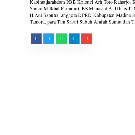
Kabintaljarahdam I/BB Kolonel Arh Toto Raharjo, 
Sumut M Ikbal Parinduri, BKM masjid Al Ikhlas Tj
H Adi Saputra, anggota DPRD Kabupaten Madina So
Tamora, para Tim Safari Subuh Arafah Sumut dan Ti