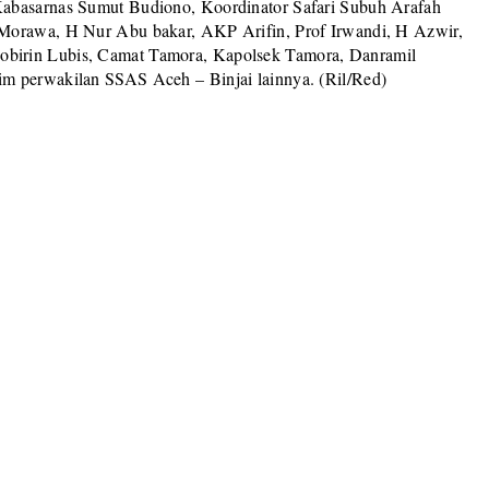
Kabasarnas Sumut Budiono, Koordinator Safari Subuh Arafah
 Morawa, H Nur Abu bakar, AKP Arifin, Prof Irwandi, H Azwir,
birin Lubis, Camat Tamora, Kapolsek Tamora, Danramil
m perwakilan SSAS Aceh – Binjai lainnya. (Ril/Red)