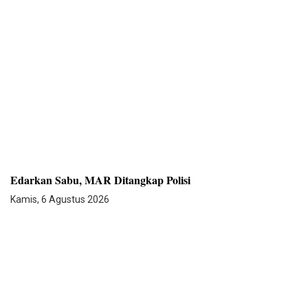
Edarkan Sabu, MAR Ditangkap Polisi
Kamis, 6 Agustus 2026