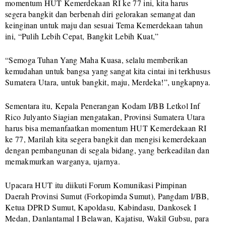
momentum HUT Kemerdekaan RI ke 77 ini, kita harus
segera bangkit dan berbenah diri gelorakan semangat dan
keinginan untuk maju dan sesuai Tema Kemerdekaan tahun
ini, “Pulih Lebih Cepat, Bangkit Lebih Kuat,”
“Semoga Tuhan Yang Maha Kuasa, selalu memberikan
kemudahan untuk bangsa yang sangat kita cintai ini terkhusus
Sumatera Utara, untuk bangkit, maju, Merdeka!”, ungkapnya.
Sementara itu, Kepala Penerangan Kodam I/BB Letkol Inf
Rico Julyanto Siagian mengatakan, Provinsi Sumatera Utara
harus bisa memanfaatkan momentum HUT Kemerdekaan RI
ke 77, Marilah kita segera bangkit dan mengisi kemerdekaan
dengan pembangunan di segala bidang, yang berkeadilan dan
memakmurkan warganya, ujarnya.
Upacara HUT itu diikuti Forum Komunikasi Pimpinan
Daerah Provinsi Sumut (Forkopimda Sumut), Pangdam I/BB,
Ketua DPRD Sumut, Kapoldasu, Kabindasu, Dankosek I
Medan, Danlantamal I Belawan, Kajatisu, Wakil Gubsu, para