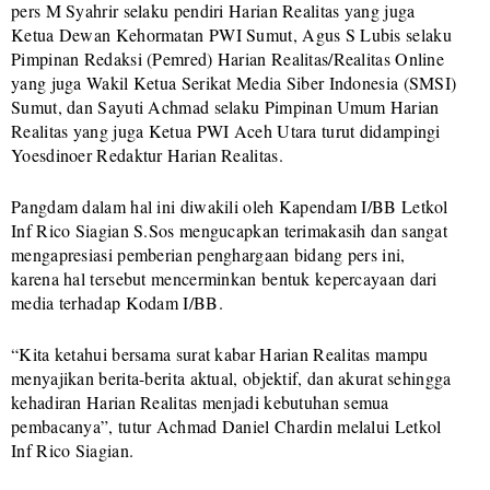
pers M Syahrir selaku pendiri Harian Realitas yang juga
Ketua Dewan Kehormatan PWI Sumut, Agus S Lubis selaku
Pimpinan Redaksi (Pemred) Harian Realitas/Realitas Online
yang juga Wakil Ketua Serikat Media Siber Indonesia (SMSI)
Sumut, dan Sayuti Achmad selaku Pimpinan Umum Harian
Realitas yang juga Ketua PWI Aceh Utara turut didampingi
Yoesdinoer Redaktur Harian Realitas.
Pangdam dalam hal ini diwakili oleh Kapendam I/BB Letkol
Inf Rico Siagian S.Sos mengucapkan terimakasih dan sangat
mengapresiasi pemberian penghargaan bidang pers ini,
karena hal tersebut mencerminkan bentuk kepercayaan dari
media terhadap Kodam I/BB.
“Kita ketahui bersama surat kabar Harian Realitas mampu
menyajikan berita-berita aktual, objektif, dan akurat sehingga
kehadiran Harian Realitas menjadi kebutuhan semua
pembacanya”, tutur Achmad Daniel Chardin melalui Letkol
Inf Rico Siagian.