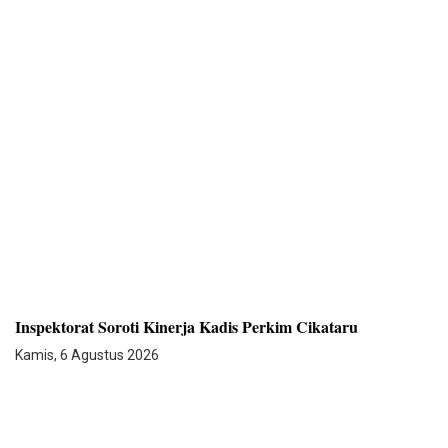
Inspektorat Soroti Kinerja Kadis Perkim Cikataru
Kamis, 6 Agustus 2026